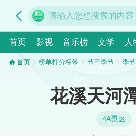
首页
影视
音乐榜
文学
人
首页
榜单打分标签
节日季节
季节
花溪天河
4A景区