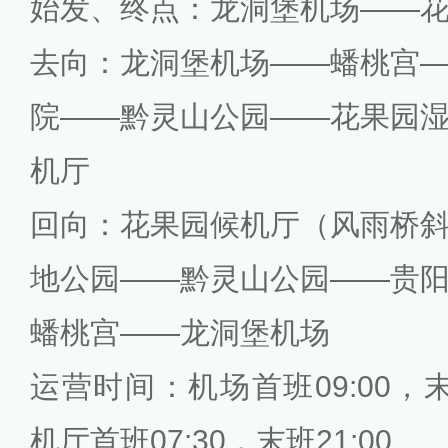
始发、终点：龙洞堡机场——
去向：龙洞堡机场——蟠桃宫
院——黔灵山公园——花果园
机厅
回向：花果园候机厅（风雨桥
地公园——黔灵山公园——贵
蟠桃宫——龙洞堡机场
运营时间：机场首班09:00，末
机厅首班07:30，末班21:00