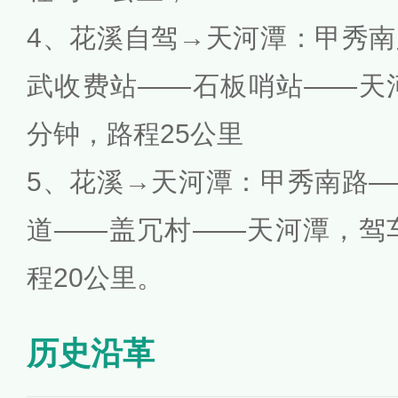
4、花溪自驾→天河潭：甲秀
武收费站——石板哨站——天
分钟，路程25公里
5、花溪→天河潭：甲秀南路
道——盖冗村——天河潭，驾
程20公里。
历史沿革