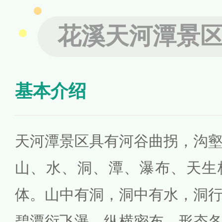
花溪天河潭景
基本介绍
天河潭景区具有河谷曲拐，沟
山、水、洞、潭、瀑布、天生
体。山中有洞，洞中有水，洞
碧潭衍飞瀑，纵横密布，形态