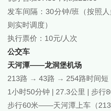
发车间隔：30分钟/班（按照
则实时调度）
执行票价：10元/人次
公交车
天河潭——龙洞堡机场
213路 → 43路 → 254路时间短
1小时50分钟 | 27.3公里 | 步行
步行60米——天河潭上车（21