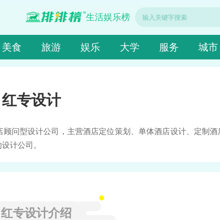
生活娱乐榜
美食
旅游
娱乐
大学
服务
城市
红专设计
店顾问型设计公司，主营酒店定位策划、单体酒店设计、定制酒
的设计公司。
红专设计介绍