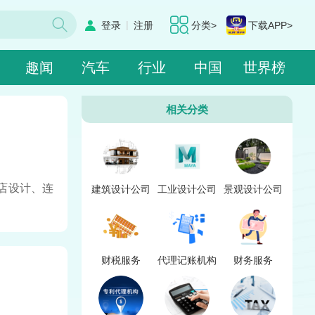
|
登录
注册
分类>
下载APP>
趣闻
汽车
行业
中国
世界榜
相关分类
店设计、连
建筑设计公司
工业设计公司
景观设计公司
财税服务
代理记账机构
财务服务