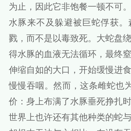
为止，因此它非饱餐一顿不可
水豚来不及躲避被巨蛇俘获。
戮，而不是以毒致死。大蛇盘
得水豚的血液无法循环，最终
伸缩自如的大口，开始缓慢进
慢慢吞咽。然而，这条雌蛇也为
价：身上布满了水豚垂死挣扎
世界上也许还有其他种类的蛇