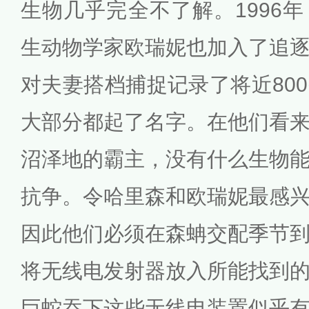
生物几乎完全不了解。1996
生动物学家欧瑞妮也加入了追
对夫妻搭档捕捉记录了将近80
大部分都起了名字。在他们看
沼泽地的霸主，没有什么生物
抗争。令哈里森和欧瑞妮最感
因此他们必须在森蚺交配季节
将无线电发射器放入所能找到
巨蛇吞下这些无线电装置似乎