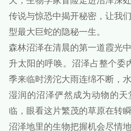
天，生物学家冒险走进沼泽深
传说与惊恐中揭开秘密，让我
型最大巨蛇的隐秘一生。
森林沼泽在清晨的第一道霞光
升太阳的呼唤。沼泽占整个委内
季来临时滂沱大雨连绵不断，
湿润的沼泽俨然成为动物的天
临，眼看这片繁茂的草原在转
沼泽地里的生物把握机会尽情