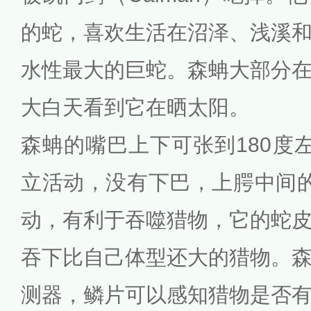
的蛇，喜欢生活在沼泽、浅溪
水性最大的巨蛇。森蚺大部分
大白天看到它在晒太阳。
森蚺的嘴巴上下可张到180度
立活动，没有下巴，上腭中间
动，有利于吞噬猎物，它的蛇
吞下比自己体型还大的猎物。
测器，鳞片可以感知猎物是否