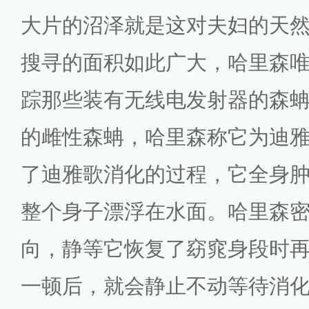
大片的沼泽就是这对夫妇的天
搜寻的面积如此广大，哈里森
踪那些装有无线电发射器的森
的雌性森蚺，哈里森称它为迪
了迪雅歌消化的过程，它全身
整个身子漂浮在水面。哈里森
向，静等它恢复了窈窕身段时
一顿后，就会静止不动等待消