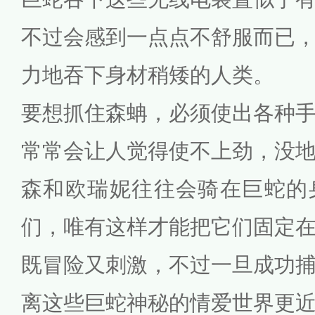
不过会感到一点点不舒服而已
力地吞下身材稍矮的人类。
要想抓住森蚺，必须使出各种
常常会让人觉得使不上劲，没
森和欧瑞妮往往会骑在巨蛇的
们，唯有这样才能把它们固定
既冒险又刺激，不过一旦成功
离这些巨蛇神秘的情爱世界更