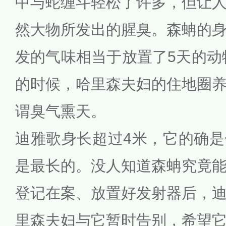
中与蛇缠斗轻松了许多，但让
然大物所发出的腥臭。森蚺的
发的气味相当于放置了5天的动
的时候，哈里森夫妇的住地圈
谓臭气熏天。
迪雅歌身长超过4米，它的确
是最长的。没人知道森蚺究竟
登记在案、放置好发射器后，
里森夫妇与它暂时告别，希望