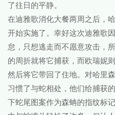
了往日的平静。
在迪雅歌消化大餐两周之后，
开始实施了。幸好这次迪雅歌
怠，只想逃走而不愿意攻击，
的周折就将它捕获，而欧瑞妮
然后将它带回了住地。对哈里
习惯了与蛇相处，他们给捕获
下蛇尾图案作为森蚺的指纹标