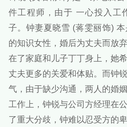
件工程师，由于 一心投入工
子。钟妻夏晓雪 (蒋雯丽饰) 
的知识女性，婚后为丈夫而放
在了家庭和儿子丁丁身上，她
丈夫更多的关爱和体贴。而钟
气，由于缺少沟通，两人的婚
工作上，钟锐与公司方经理在
了重大分歧，钟难以忍受方的