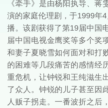
《牵手》是由杨阳执导、蒋
演的家庭伦理剧，于1999年
播。该剧获得了第19届中国
届中国电视金鹰奖等多个奖
和妻子夏晓雪如何面对和打
的困难等几段痛苦的感情经
重危机，让钟锐和王纯滋生
了众人。钟锐的儿子甚至因
人贩子拐走。一番波折之后