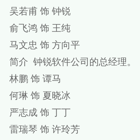
吴若甫 饰 钟锐
俞飞鸿 饰 王纯
马文忠 饰 方向平
简介 钟锐软件公司的总经理。
林鹏 饰 谭马
何琳 饰 夏晓冰
严志成 饰 丁丁
雷瑞琴 饰 许玲芳