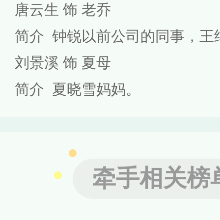
唐云生 饰 老乔
简介 钟锐以前公司的同事，王
刘景溪 饰 夏母
简介 夏晓雪妈妈。
牵手相关榜