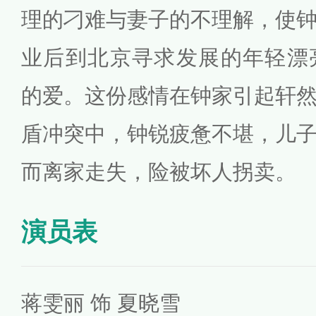
理的刁难与妻子的不理解，使
业后到北京寻求发展的年轻漂亮
的爱。这份感情在钟家引起轩
盾冲突中，钟锐疲惫不堪，儿
而离家走失，险被坏人拐卖。
演员表
蒋雯丽 饰 夏晓雪