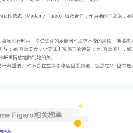
级的女性杂志《Madame Figaro》版权合作，作为她的中文版，
她 喜欢流行时尚，享受变化的乐趣同时追求不变的风格；她 喜
世界；她 喜欢美食，让美味丰富感官的诗意； 她 喜欢家居，娇
MF里愕然地翻到她的美。
自己一样重要。你不是在左岸咖啡店里看到她，就是在MF里愕然
ame Figaro相关榜单
志推荐