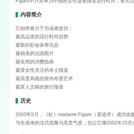
Figaro不只简单为中国的女性读者报道流行时尚，更
内容简介
它始终致力于为读者提供：
最高品质的流行时尚趋势
最新的彩妆保养讯息
最精美的法国图片
最实用的消费指南
最受女性关注的本土报道
最高贵风格的室内布置艺术
最富人文味的旅行报道
历史
2003年5月，《虹》madame Figaro（原追求）成
与生俱来的法式优雅与高贵气质，也让它继2002年10