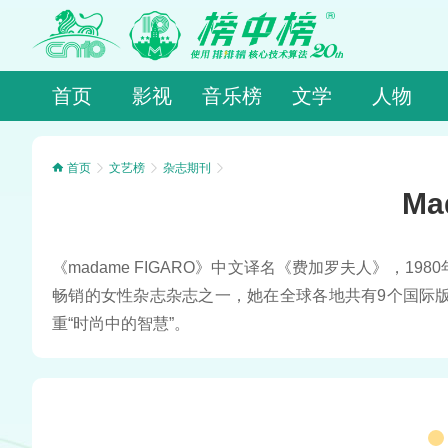
首页
影视
音乐榜
文学
人物
首页
文艺榜
杂志期刊
Ma
《madame FIGARO》中文译名《费加罗夫人》，
畅销的女性杂志杂志之一，她在全球各地共有9个国际
重“时尚中的智慧”。