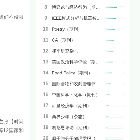
8
博弈论与经济行为（期刊）
我们不设限
9
IEEE模式分析与机器智能汇刊
10
Poetry（期刊）
11
CA（期刊）
12
和平研究杂志
13
美国政治科学评论（期刊）
14
Food Policy（期刊）
15
国际食物和农商管理评论（期刊）
16
中国科学：化学（期刊）
17
计量经济学（期刊）
18
商界少年（杂志）
，主张【时尚
19
凯尼恩评论（期刊）
等12国家和
20
原子与分子物理学报（期刊）