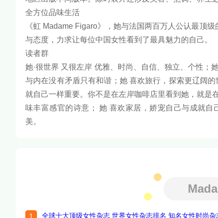
全方位品味生活
《虹 Madame Figaro》，她与法国两百万人公认最顶
与态度，力求让每位中国女性看到了最具魅力的自己。
读者群
她·很世界 又很左岸 优雅、时尚、自信、独立、个性；
与内在没有矛盾只有和谐；她 喜欢旅行，探索更辽阔的
就自己一样重要。你不是在左岸咖啡店里看到她，就是在
味丰富感官的诗意； 她 喜欢家居，娇宠自己与成就
美。
Mad
全球十大顶级女性杂志 世界女性杂志排名 知名女性时尚杂