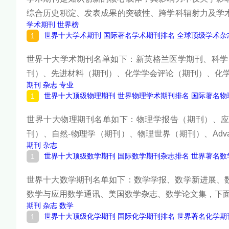
综合历史积淀、发表成果的突破性、跨学科辐射力及学
学术期刊
世界榜
榜中榜编辑一起来看看详细名单吧！
世界十大学术期刊 国际著名学术期刊排名 全球顶级学术杂
世界十大学术期刊名单如下：新英格兰医学期刊、科学
刊）、先进材料（期刊）、化学学会评论（期刊）、化
期刊
杂志
专业
世界十大顶级物理期刊 世界物理学术期刊排名 国际著名物
世界十大物理期刊名单如下：物理学报告（期刊）、应
刊）、自然-物理学（期刊）、物理世界（期刊）、Advanc
期刊
杂志
面请看榜单详细内容。
世界十大顶级数学期刊 国际数学期刊杂志排名 世界著名数
世界十大数学期刊名单如下：数学学报、数学新进展、数学
数学与应用数学通讯、美国数学杂志、数学论文集，下
期刊
杂志
数学
世界十大顶级化学期刊 国际化学期刊排名 世界著名化学期