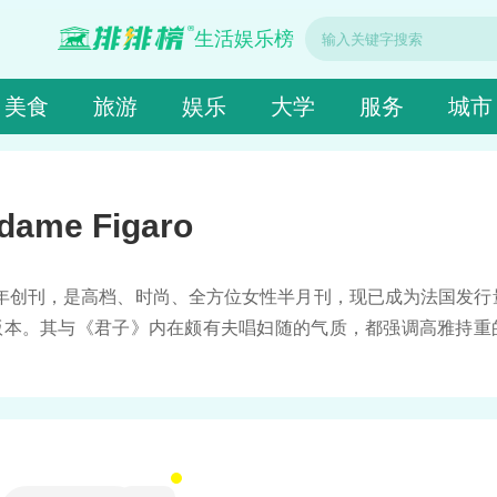
生活娱乐榜
美食
旅游
娱乐
大学
服务
城市
dame Figaro
1980年创刊，是高档、时尚、全方位女性半月刊，现已成为法国发
版本。其与《君子》内在颇有夫唱妇随的气质，都强调高雅持重