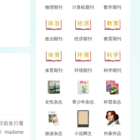
物理期刊
计算机期刊
数学期刊
政治期刊
经济期刊
教育期刊
体育期刊
环境期刊
科学期刊
女性杂志
青少年杂志
科普杂志
法国目前发行量
madame
旅游杂志
小说网文
作家作品