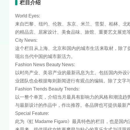
栏目介绍
World Eyes:
来自巴黎、纽约、伦敦、东京、米兰、雪梨、柏林、北
的精品店、居家设计、美食品味、旅馆、重要艺文展览
City News:
这个栏目从上海、北京和国内的城市生活来取材，除了
现出当代中国的城市新活力。
Fashion News Beauty News:
以时尚产业、美容产业的最新讯息为主。包括国内外设计师动
业团队也会根据每则新闻进行有观点的编辑。除了文字
Fashion Trends Beauty Trends:
以一整个单页，介绍当月最具有影响力的风格和潮流趋势。由
与最新设计的作品中，作出推荐。各品牌也可提供最新
Special Feature:
此为《虹 Madame Figaro》最具特色的栏目，也是国
来思考，提供现代女性更摩登与贴心的享乐方式与话题