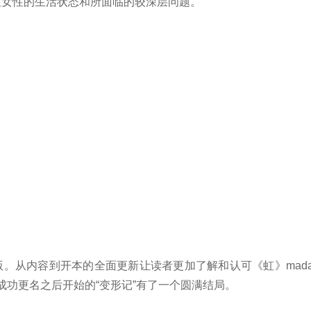
关注女性的生活状态和所面临的较深层问题。
功改版。从内容到开本的全面更新让读者更加了解和认可《虹》madame 
月成功更名之后开始的“变形记”有了一个圆满结局。