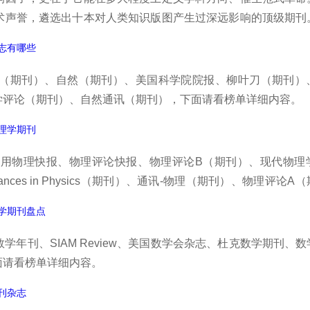
术声誉，遴选出十本对人类知识版图产生过深远影响的顶级期刊
志有哪些
（期刊）、自然（期刊）、美国科学院院报、柳叶刀（期刊）
学评论（期刊）、自然通讯（期刊），下面请看榜单详细内容。
理学期刊
用物理快报、物理评论快报、物理评论B（期刊）、现代物理
es in Physics（期刊）、通讯-物理（期刊）、物理评论A
学期刊盘点
年刊、SIAM Review、美国数学会杂志、杜克数学期刊、
面请看榜单详细内容。
刊杂志