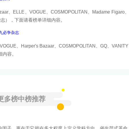
aar、ELLE、VOGUE、COSMOPOLITAN、Madame Figaro、L
（杂志），下面请看榜单详细内容。
九必争杂志
UE、Harper's Bazaar、COSMOPOLITAN、GQ、VANITY
单详细内容。
更多榜中榜推荐
响因子，更在于它能在多大程度上定义学科方向、催生范式革命