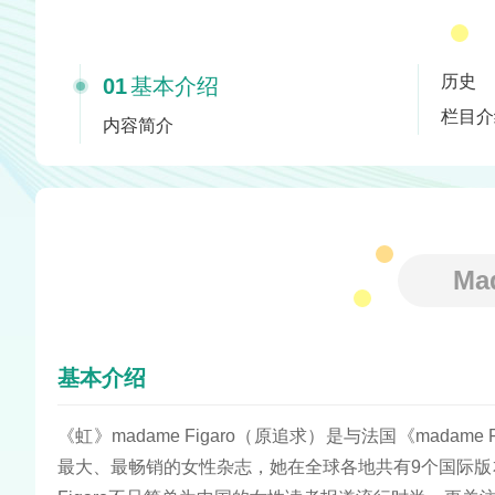
历史
01
基本介绍
栏目介
内容简介
Ma
基本介绍
《虹》madame Figaro（原追求）是与法国《madam
最大、最畅销的女性杂志，她在全球各地共有9个国际版本。《