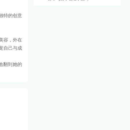
她独特的创意
欢美容，外在
宠自己与成
地翻到她的