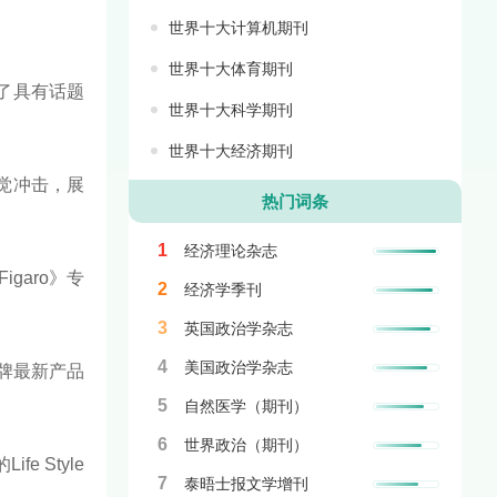
世界十大计算机期刊
世界十大体育期刊
了具有话题
世界十大科学期刊
世界十大经济期刊
觉冲击，展
热门词条
1
经济理论杂志
garo》专
2
经济学季刊
3
英国政治学杂志
4
美国政治学杂志
品牌最新产品
5
自然医学（期刊）
6
世界政治（期刊）
 Style
7
泰晤士报文学增刊