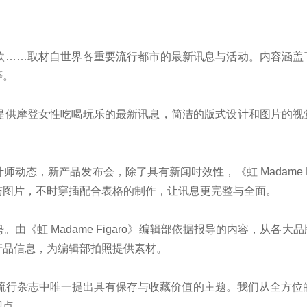
欧……取材自世界各重要流行都市的最新讯息与活动。内容涵盖
等。
提供摩登女性吃喝玩乐的最新讯息，简洁的版式设计和图片的视
态，新产品发布会，除了具有新闻时效性，《虹 Madame Fi
与图片，不时穿插配合表格的制作，让讯息更完整与全面。
《虹 Madame Figaro》编辑部依据报导的内容，从各大
产品信息，为编辑部拍照提供素材。
内流行杂志中唯一提出具有保存与收藏价值的主题。我们从全方位的Life
观点。