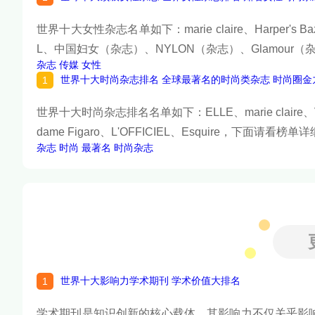
世界十大女性杂志名单如下：marie claire、Harper's Baz
L、中国妇女（杂志）、NYLON（杂志）、Glamour
杂志
传媒
女性
世界十大时尚杂志排名 全球最著名的时尚类杂志 时尚圈金
世界十大时尚杂志排名名单如下：ELLE、marie claire、VOG
dame Figaro、L'OFFICIEL、Esquire，下面请看榜
杂志
时尚
最著名
时尚杂志
世界十大影响力学术期刊 学术价值大排名
学术期刊是知识创新的核心载体，其影响力不仅关乎影