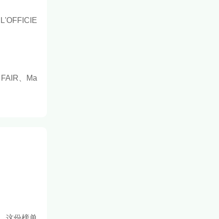
'OFFICIE
 FAIR、Ma
。这份榜单