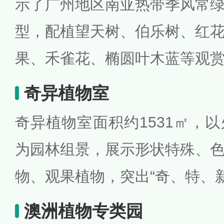
示了广州地区南亚热带季风常
型，配植望天树、伯乐树、红
果、禾雀花、椭圆叶木蓝等观
奇异植物室
奇异植物室面积约1531㎡，
为园林组景，展示形状特殊、
物、观果植物，突出“奇、特、
澳洲植物专类园