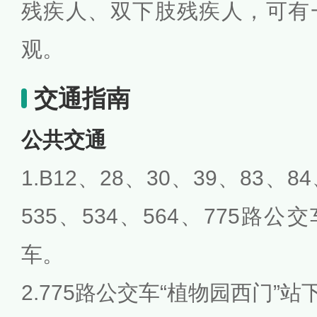
残疾人、双下肢残疾人，可有
观。
交通指南
公共交通
1.B12、28、30、39、83、8
535、534、564、775路
车。
2.775路公交车“植物园西门”站