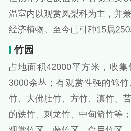
温室内以观赏凤梨科为主，并
经济植物。至今已引种15属25
竹园
占地面积42000平方米，收集
3000余丛；有观赏性强的筇
竹、大佛肚竹、方竹、滇竹、
的铁竹、刺龙竹、中甸箭竹等
观赏竹区、藤竹区、食用竹区