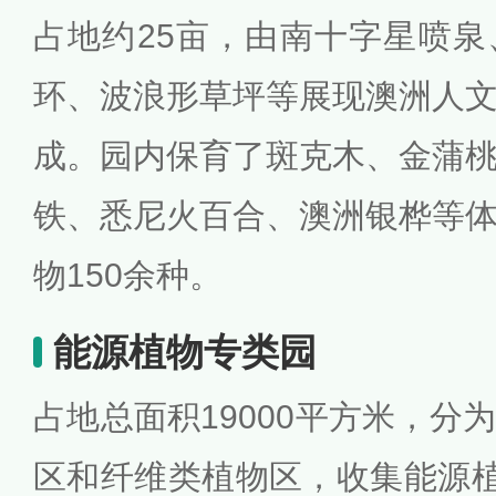
占地约25亩，由南十字星喷
环、波浪形草坪等展现澳洲人
成。园内保育了斑克木、金蒲
铁、悉尼火百合、澳洲银桦等
物150余种。
能源植物专类园
占地总面积19000平方米，分
区和纤维类植物区，收集能源植