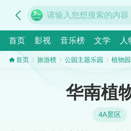
首页
影视
音乐榜
文学
人
首页
旅游榜
公园主题乐园
植物园
华南植
4A景区