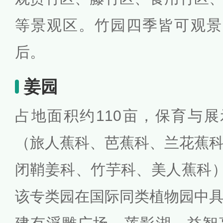
等景观区。竹园四季皆可观景
后。
姜园
占地面积约110亩，保育与
（旅人蕉科、芭蕉科、兰花蕉
闭鞘姜科、竹芋科、美人蕉科）
该专类园在国际同类植物园中