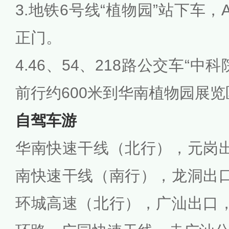
3.地铁6号线“植物园”站下车，
正门。
4.46、54、218路公交车“
前行约600米到华南植物园展
自驾车游
华南快速干线（北行），元岗
南快速干线（南行），龙洞出
环城高速（北行），广汕出口