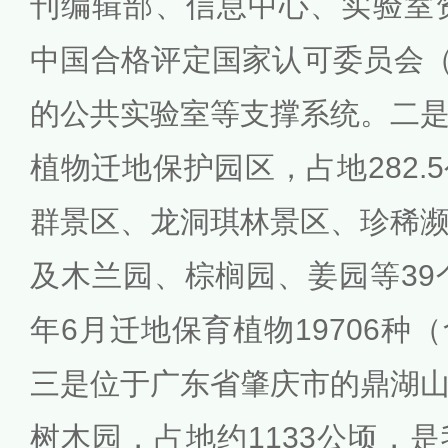
刊编辑部、信息中心、实验室
中国合格评定国家认可委员会（
的公共实验室等支撑系统。二
植物迁地保护园区，占地282.
群景区、龙洞琪林景区、珍稀
及木兰园、棕榈园、姜园等39个
年6月迁地保育植物19706种
三是位于广东省肇庆市的鼎湖
树木园，占地约1133公顷，