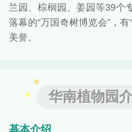
兰园、棕榈园、姜园等39个
落幕的“万国奇树博览会”，有
美誉。
华南植物园
基本介绍