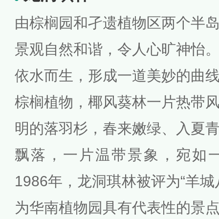
由棕榈园和孑遗植物区两个半
景观自然和谐，令人心旷神怡
依水而生，形成一道美妙的曲
棕榈植物，椰风葵林一片热带
明的落羽杉，春来嫩绿、入夏
飘落，一片温带景象，宛如
1986年，龙洞琪林被评为“羊
为华南植物园具有代表性的景