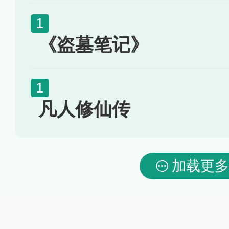
《盗墓笔记》
凡人修仙传
加载更多