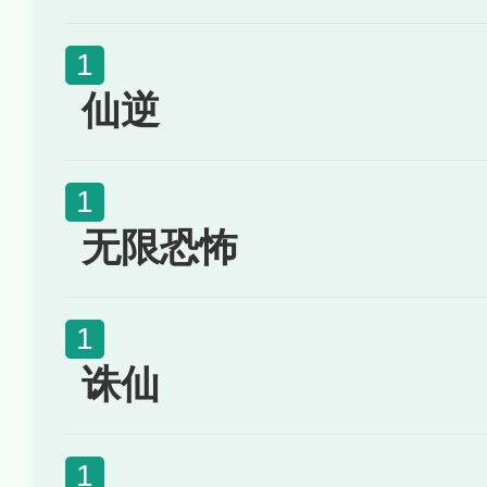
仙逆
无限恐怖
诛仙