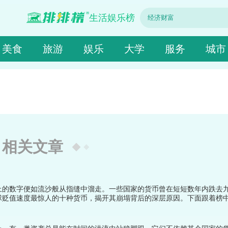
生活娱乐榜
美食
旅游
娱乐
大学
服务
城市
相关文章
上的数字便如流沙般从指缝中溜走。一些国家的货币曾在短短数年内跌去
球贬值速度最惊人的十种货币，揭开其崩塌背后的深层原因。下面跟着榜