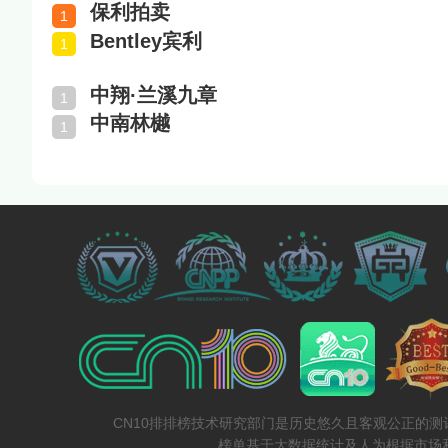
保利拍卖
Bentley宾利
中翔·兰溪九章
中南林樾
CN10排排榜技术研究部门是历史悠久且客观公正的
榜单基于大数据统计及人为根据市场