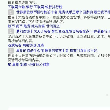
请看榜单详细内容。
互联网金融
银行
互联网
银行排行榜
世界最贵钱币排行榜前十名 最贵钱币是哪个国家的 最贵货币
世界十大最贵钱币名单如下：塞波加大公国货币、科威特第纳尔、
直布罗陀镑，下面请看榜单详细内容。
钱币
货币
最贵
经济财富
世间百态
梦幻西游十大天价装备 梦幻西游最昂贵装备盘点 一件装备等
梦幻西游十大最贵装备名单如下：天龙破城、金丝逐日履、若木、
看榜单详细内容。
游戏装备
网络游戏
最贵
最贵的猫是什么猫 最贵的猫前十名 猫友们直言买不起
世界十大最贵的宠物猫名单如下：阿瑟拉猫、热带草原猫、孟加拉
面请看榜单详细内容。
猫
最贵
宠物
动物
经济财富