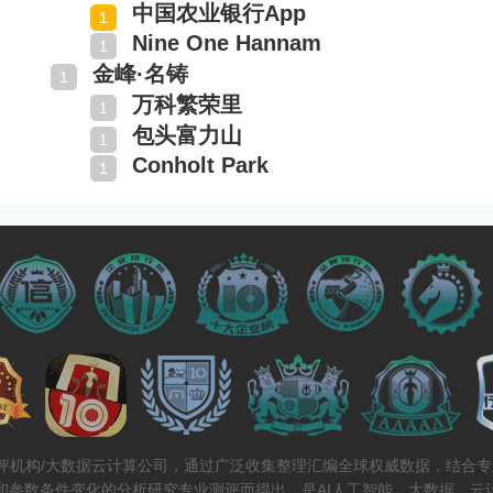
中国农业银行App
Nine One Hannam
金峰·名铸
万科繁荣里
包头富力山
Conholt Park
测评机构/大数据云计算公司，通过广泛收集整理汇编全球权威数据，结合
和参数条件变化的分析研究专业测评而得出，是AI人工智能、大数据、云