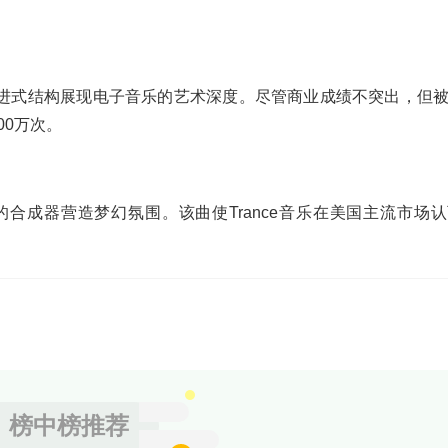
。
10分钟的渐进式结构展现电子音乐的艺术深度。尽管商业成绩不突出，但
00万次。
层递进的合成器营造梦幻氛围。该曲使Trance音乐在美国主流市场
榜中榜推荐