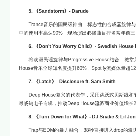
5. 《Sandstorm》- Darude
Trance音乐的国民级神曲，标志性的合成器旋
中的使用率高达90%，现场演出必播曲目排名常年前三
6. 《Don't You Worry Child》- Swedish House 
将欧洲民谣旋律与Progressive House结合
House音乐全球知名度提升60%，Spotify流媒体量超1
7. 《Latch》- Disclosure ft. Sam Smith
Deep House复兴的代表作，采用跳跃式贝斯线
最畅销电子专辑，推动Deep House流派商业价值增长2
8. 《Turn Down for What》- DJ Snake & Lil Jon
Trap与EDM的暴力融合，38秒直接进入drop