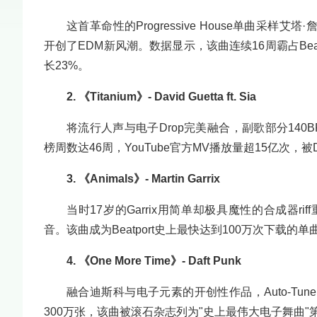
这首革命性的Progressive House单曲采样艾塔·詹
开创了EDM新风潮。数据显示，该曲连续16周霸占Bea
长23%。
2. 《Titanium》- David Guetta ft. Sia
将流行人声与电子Drop完美融合，副歌部分140BPM
榜周数达46周，YouTube官方MV播放量超15亿次，被
3. 《Animals》- Martin Garrix
当时17岁的Garrix用简单却极具魔性的合成器rif
音。该曲成为Beatport史上最快达到100万次下载的单曲
4. 《One More Time》- Daft Punk
融合迪斯科与电子元素的开创性作品，Auto-Tun
300万张，该曲被滚石杂志列为"史上最伟大电子舞曲