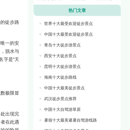
热门文章
命的徒步路
世界十大最受欢迎徒步景点
中国十大最受欢迎徒步景点
。唯一的安
青岛十大徒步游景点
烫，脱水与
西安十大徒步景点
名字是“天
昆明十大徒步游景点
海南十大徒步路线
中国十大最美徒步景点
无数极限冒
武汉徒步景点推荐
中国十大自驾游草原
多处出现完
暑假十大最美避暑自驾游线路
险者在此遇