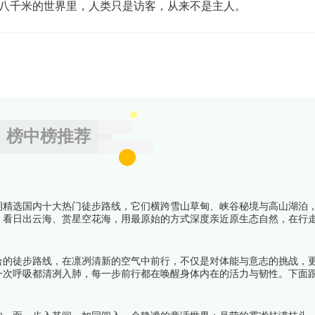
八千米的世界里，人类只是访客，从来不是主人。
榜中榜推荐
期精选国内十大热门徒步路线，它们横跨雪山草甸、峡谷秘境与高山湖泊
，看日出云海、赏星空花海，用最原始的方式深度亲近原生态自然，在行
合的徒步路线，在凛冽清新的空气中前行，不仅是对体能与意志的挑战，
一次呼吸都清冽入肺，每一步前行都在唤醒身体内在的活力与韧性。下面