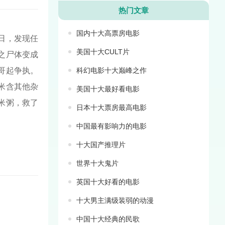
热门文章
国内十大高票房电影
日，发现任
美国十大CULT片
之尸体变成
哥起争执。
科幻电影十大巅峰之作
米含其他杂
美国十大最好看电影
米粥，救了
日本十大票房最高电影
中国最有影响力的电影
十大国产推理片
世界十大鬼片
英国十大好看的电影
十大男主满级装弱的动漫
中国十大经典的民歌