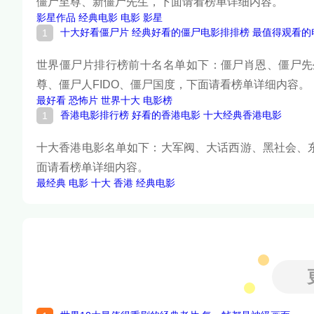
僵尸至尊、新僵尸先生，下面请看榜单详细内容。
影星作品
经典电影
电影
影星
十大好看僵尸片 经典好看的僵尸电影排排榜 最值得观看的
世界僵尸片排行榜前十名名单如下：僵尸肖恩、僵尸先
尊、僵尸人FIDO、僵尸国度，下面请看榜单详细内容。
最好看
恐怖片
世界十大
电影榜
香港电影排行榜 好看的香港电影 十大经典香港电影
十大香港电影名单如下：大军阀、大话西游、黑社会、
面请看榜单详细内容。
最经典
电影
十大
香港
经典电影