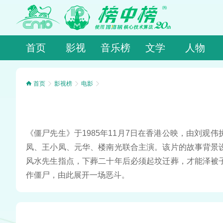
首页
影视
音乐榜
文学
人物
首页
影视榜
电影
《僵尸先生》于1985年11月7日在香港公映，由刘
凤、王小凤、元华、楼南光联合主演。该片的故事背景
风水先生指点，下葬二十年后必须起坟迁葬，才能泽被
作僵尸，由此展开一场恶斗。