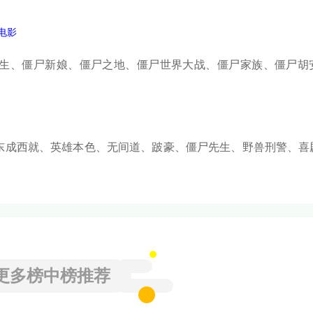
电影
生、僵尸新娘、僵尸之地、僵尸世界大战、僵尸家族、僵尸胡
东成西就、英雄本色、无间道、跛豪、僵尸先生、野兽刑警、喜
更多榜中榜推荐