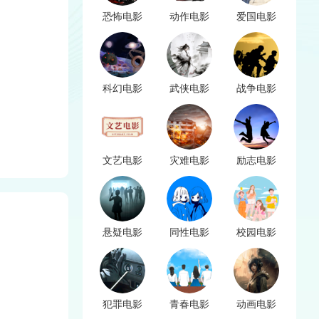
恐怖电影
动作电影
爱国电影
科幻电影
武侠电影
战争电影
文艺电影
灾难电影
励志电影
悬疑电影
同性电影
校园电影
犯罪电影
青春电影
动画电影