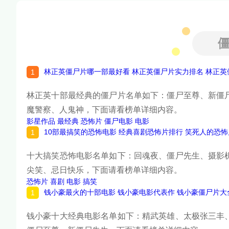
林正英僵尸片哪一部最好看 林正英僵尸片实力排名 林正英
林正英十部最经典的僵尸片名单如下：僵尸至尊、新僵
魔警察、人鬼神，下面请看榜单详细内容。
影星作品
最经典
恐怖片
僵尸电影
电影
10部最搞笑的恐怖电影 经典喜剧恐怖片排行 笑死人的恐
十大搞笑恐怖电影名单如下：回魂夜、僵尸先生、摄影
尖笑、忌日快乐，下面请看榜单详细内容。
恐怖片
喜剧
电影
搞笑
钱小豪最火的十部电影 钱小豪电影代表作 钱小豪僵尸片大
钱小豪十大经典电影名单如下：精武英雄、太极张三丰