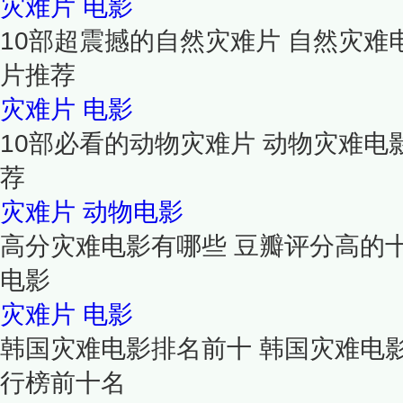
灾难片
电影
10部超震撼的自然灾难片 自然灾难
片推荐
灾难片
电影
10部必看的动物灾难片 动物灾难电
荐
灾难片
动物电影
高分灾难电影有哪些 豆瓣评分高的
电影
灾难片
电影
韩国灾难电影排名前十 韩国灾难电
行榜前十名