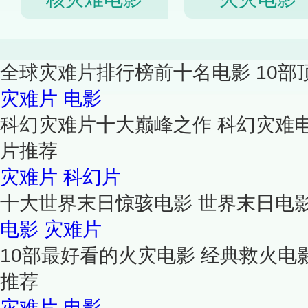
全球灾难片排行榜前十名电影 10部
灾难片
电影
科幻灾难片十大巅峰之作 科幻灾难
片推荐
灾难片
科幻片
十大世界末日惊骇电影 世界末日电
电影
灾难片
10部最好看的火灾电影 经典救火电
推荐
灾难片
电影