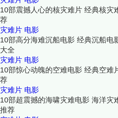
10部震撼人心的核灾难片 经典核灾
荐
灾难片
电影
10部高分海难沉船电影 经典沉船电
大全
灾难片
电影
10部惊心动魄的空难电影 经典空难
荐
灾难片
电影
10部超震撼的海啸灾难电影 海洋灾
推荐