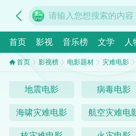
首页
影视
音乐榜
文学
人
首页
影视榜
电影题材
灾难电影
地震电影
病毒电影
海啸灾难电影
航空灾难电
核灾难电影
火灾电影