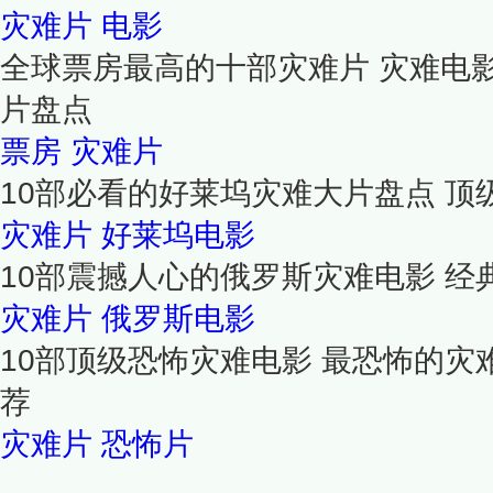
灾难片
电影
全球票房最高的十部灾难片 灾难电
片盘点
票房
灾难片
10部必看的好莱坞灾难大片盘点 
灾难片
好莱坞电影
10部震撼人心的俄罗斯灾难电影 
灾难片
俄罗斯电影
10部顶级恐怖灾难电影 最恐怖的灾
荐
灾难片
恐怖片