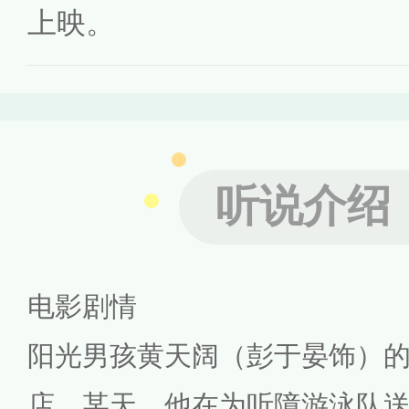
上映。
听说介绍
电影剧情
阳光男孩黄天阔（彭于晏饰）
店，某天，他在为听障游泳队