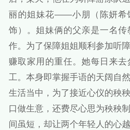
丽的姐妹花——小朋（陈妍希
饰）。姐妹俩的父亲是一名传
作。为了保障姐姐顺利参加听
赚取家用的重任。她每日来去
工。本身即掌握手语的天阔自
生活当中，为了接近心仪的秧
口做生意，还费尽心思为秧秧
间虽短，却让两个年轻人的心