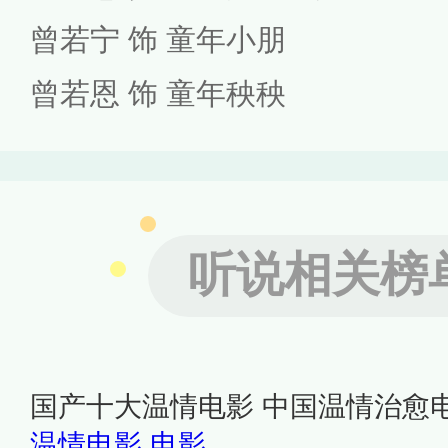
曾若宁 饰 童年小朋
曾若恩 饰 童年秧秧
听说相关榜
国产十大温情电影 中国温情治愈
温情电影
电影