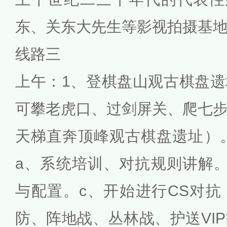
东、关东大先生等影视拍摄基
线路三
上午：1、登棋盘山观古棋盘
可攀老虎口、过剑屏关、爬七
天梯直奔顶峰观古棋盘遗址）。
a、系统培训、对抗规则讲解
与配置。c、开始进行CS对
防、阵地战、丛林战、护送VI