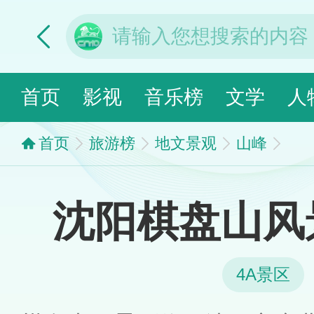
首页
影视
音乐榜
文学
人
首页
旅游榜
地文景观
山峰
沈阳棋盘山风
4A景区