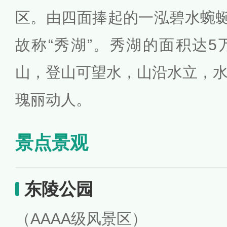
区。由四面捧起的一泓碧水蜿蜒
故称“秀湖”。秀湖的面积达
山，登山可望水，山沿水立，
瑰丽动人。
景点景观
东陵公园
（AAAA级风景区）