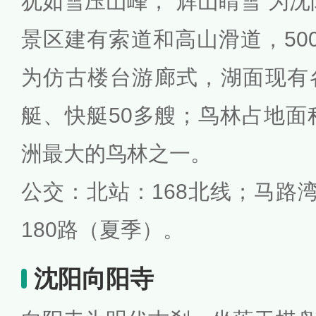
犹如雪压山峰，“辉山睛雪”为
景区建有索道和高山滑道，50
为仿古楼台游廊式，湖面现有
艇、快艇50多艘；鸟林占地面积
洲最大的鸟林之一。
公交：北站：168北线；马路湾
180路（夏季）。
沈阳向阳寺