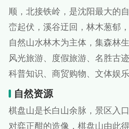
顺，北接铁岭，是沈阳最大的
峦起伏，溪谷迂回，林木葱郁
自然山水林木为主体，集森林
风光旅游、度假旅游、名胜古
科普知识、商贸购物、文体娱
自然资源
棋盘山是长白山余脉，景区入
对弈正酣的造像，棋盘山由此