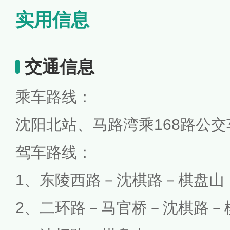
实用信息
交通信息
乘车路线：
沈阳北站、马路湾乘168路公
驾车路线：
1、东陵西路－沈棋路－棋盘山
2、二环路－马官桥－沈棋路－