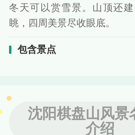
冬天可以赏雪景。山顶还建
眺，四周美景尽收眼底。
包含景点
沈阳棋盘山风景
介绍