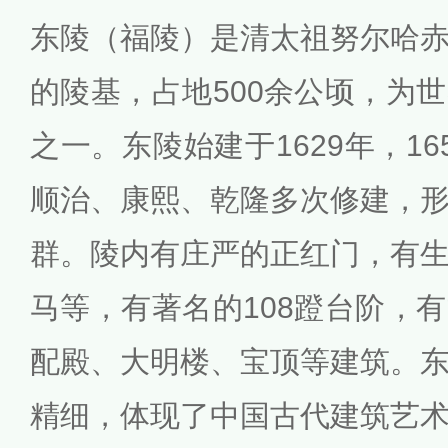
东陵（福陵）是清太祖努尔哈
的陵基，占地500余公顷，为
之一。东陵始建于1629年，1
顺治、康熙、乾隆多次修建，
群。陵内有庄严的正红门，有
马等，有著名的108蹬台阶，
配殿、大明楼、宝顶等建筑。
精细，体现了中国古代建筑艺