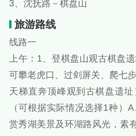
3、沈抚路－棋盘山
旅游路线
线路一
上午：1、登棋盘山观古棋盘
可攀老虎口、过剑屏关、爬七
天梯直奔顶峰观到古棋盘遗址
（可根据实际情况选择1种）
赏秀湖美景及环湖路风光，素有