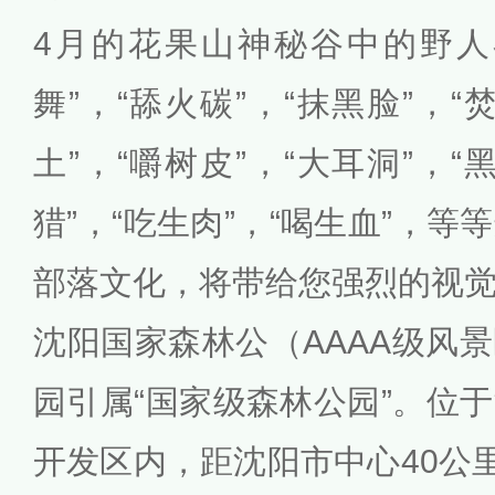
4月的花果山神秘谷中的野人
舞”，“舔火碳”，“抹黑脸”，“
土”，“嚼树皮”，“大耳洞”，“
猎”，“吃生肉”，“喝生血”，
部落文化，将带给您强烈的视
沈阳国家森林公（AAAA级风
园引属“国家级森林公园”。位
开发区内，距沈阳市中心40公里