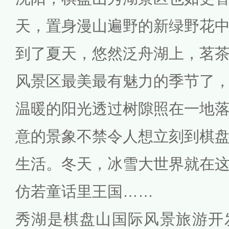
天，置身漫山遍野的新绿野花
到了夏天，悠然泛舟湖上，茗
风景区最美最有魅力的季节了
温暖的阳光透过树隙照在一地
意的景象不禁令人想立刻到棋
生活。冬天，冰雪大世界就在
仿若童话里王国……
秀湖是棋盘山国际风景旅游开