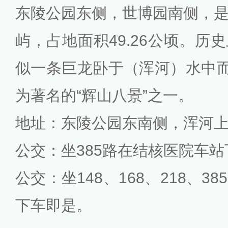
东陵公园东侧，世博园南侧，
屿，占地面积49.26公顷。历
似一条巨龙卧于（浑河）水中而
为著名的“辉山八景”之一。
地址：东陵公园东南侧，浑河
公交：坐385路在结核医院车站
公交：坐148、168、218、
下车即是。