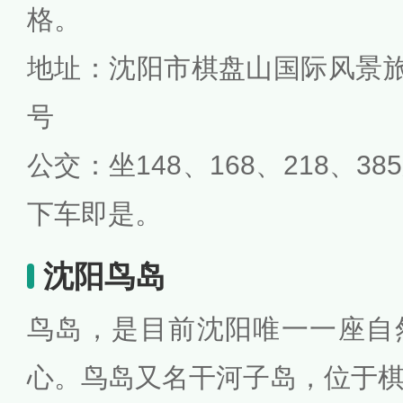
格。
地址：沈阳市棋盘山国际风景旅
号
公交：坐148、168、218、
下车即是。
沈阳鸟岛
鸟岛，是目前沈阳唯一一座自
心。鸟岛又名干河子岛，位于