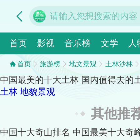
首页
影视
音乐榜
文学
人
首页
旅游榜
地文景观
土林沙林
中国最美的十大土林 国内值得去的土
土林
地貌景观
其他推
中国十大奇山排名 中国最美十大奇