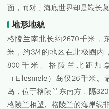
面，而对于海底世界却是鞭长
地形地貌
格陵兰南北长约2670千米，东
米，约3/4的地区在北极圈
800千米。格陵兰北距加
（Ellesmele）岛仅26千
岛，位于格陵兰东南方，隔32
格陵兰相望。格陵兰的海岸线非常