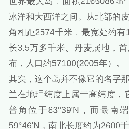
世界最大岛，面积2166086
冰洋和大西洋之间。从北部的
角相距2574千米，最宽处约有
长3.5万多千米。丹麦属地，
布，人口约57100(2005年）。
其实，这个岛并不像它的名字
兰在地理纬度上属于高纬度，
普角位于83°39'N，而最
59°46'N，南北长度约为26