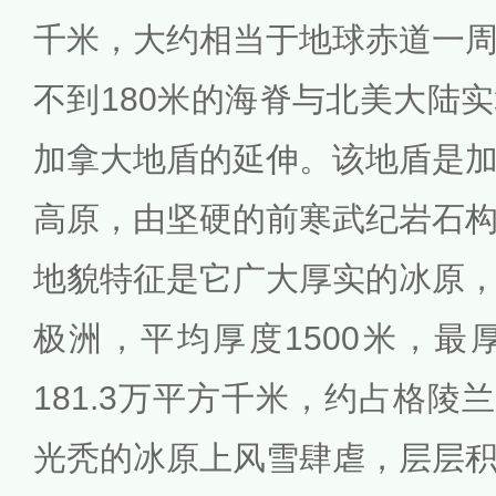
千米，大约相当于地球赤道一
不到180米的海脊与北美大陆
加拿大地盾的延伸。该地盾是
高原，由坚硬的前寒武纪岩石
地貌特征是它广大厚实的冰原
极洲，平均厚度1500米，最厚
181.3万平方千米，约占格陵兰
光秃的冰原上风雪肆虐，层层