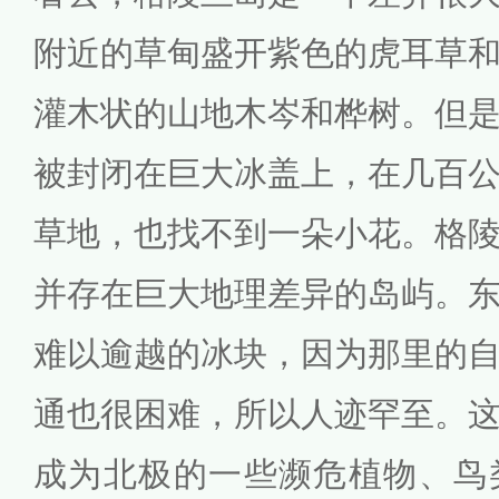
附近的草甸盛开紫色的虎耳草
灌木状的山地木岑和桦树。但
被封闭在巨大冰盖上，在几百
草地，也找不到一朵小花。格
并存在巨大地理差异的岛屿。
难以逾越的冰块，因为那里的
通也很困难，所以人迹罕至。
成为北极的一些濒危植物、鸟