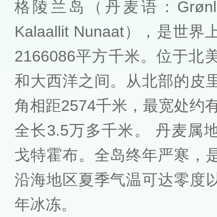
格陵兰岛（丹麦语：Grøn
Kalaallit Nunaat），
2166086平方千米。位于
和大西洋之间。从北部的皮
角相距2574千米，最宽处约有
全长3.5万多千米。 丹麦
戈特霍布。全岛终年严寒，
沿海地区夏季气温可达零度
年冰冻。