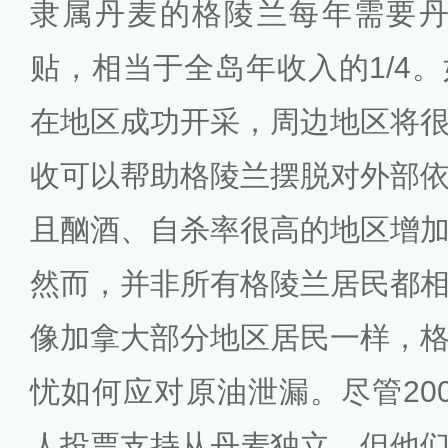
隶属丹麦的格陵兰每年需要丹
贴，相当于全岛年收入的1/4
在地区成功开采，周边地区将
收可以帮助格陵兰摆脱对外部
且酗酒、自杀率很高的地区增
然而，并非所有格陵兰居民都
像加拿大部分地区居民一样，
忧如何应对原油泄漏。尽管200
人投票支持从丹麦独立，但他