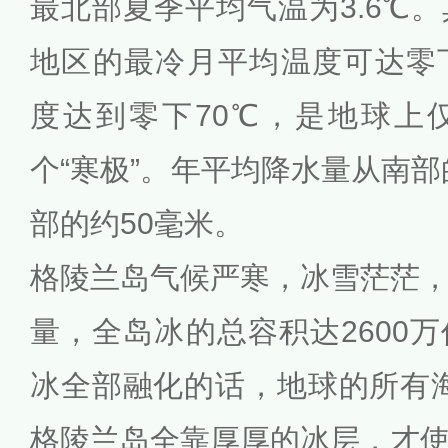
最北部夏季平均气温为3.6℃
地区的最冷月平均温度可达零
度达到零下70℃，是地球上
个“寒极”。年平均降水量从南部
部的约50毫米。
格陵兰岛气候严寒，冰雪茫茫
量，全岛冰的总容积达2600
冰全部融化的话，地球的所有海
格陵兰岛全靠厚厚的冰层，才