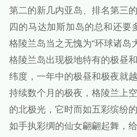
第二的新几内亚岛、排名第三
四的马达加斯加岛的总和还要多5
格陵兰岛当之无愧为“环球诸岛
格陵兰岛出现极地特有的极昼
纬度，一年中的极昼和极夜就
持续数个月的极夜，格陵兰上
的北极光，它时而如五彩缤纷
如手执彩绸的仙女翩翩起舞，