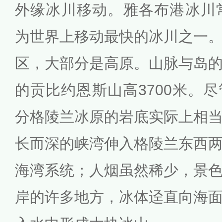
外缘冰川移动。雅各布港冰川
为世界上移动最快的冰川之一
区，大部分是高原。山脉与岛
的贡比约恩斯山高3700米。
分格陵兰冰原的岩底实际上相
长而深的峡湾伸入格陵兰东西
海湾系统；人烟虽然稀少，景
岸的许多地方，冰体迳直向海