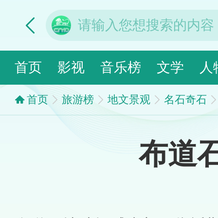
首页
影视
音乐榜
文学
人
首页
旅游榜
地文景观
名石奇石
布道