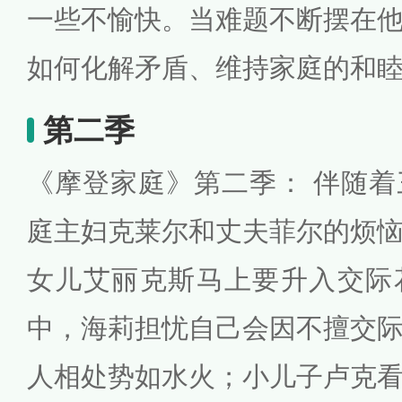
一些不愉快。当难题不断摆在
如何化解矛盾、维持家庭的和
第二季
《摩登家庭》第二季： 伴随
庭主妇克莱尔和丈夫菲尔的烦
女儿艾丽克斯马上要升入交际
中，海莉担忧自己会因不擅交
人相处势如水火；小儿子卢克