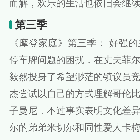
而解，欢乐的生活也依旧会继
第三季
《摩登家庭》第三季： 好强
停车牌问题的困扰，在丈夫菲
毅然投身了希望渺茫的镇议员
杰尝试以自己的方式理解哥伦
子曼尼，不过事实表明文化差
尔的弟弟米切尔和同性爱人卡