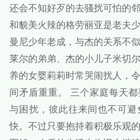
还会不知好歹的去骚扰可怕的
和貌美火辣的格劳丽亚是老夫
曼尼少年老成，与杰的关系不
莱尔的弟弟、杰的小儿子米切
养的女婴莉莉时常哭闹扰人，
间矛盾重重。 三个家庭每天
与困扰，彼此往来间也不可避
快。不过只要抱持着积极乐观