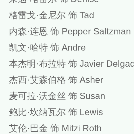
格雷戈·金尼尔 饰 Tad
内森·连恩 饰 Pepper Saltzman
凯文·哈特 饰 Andre
本杰明·布拉特 饰 Javier Delga
杰西·艾森伯格 饰 Asher
麦可拉·沃金丝 饰 Susan
鲍比·坎纳瓦尔 饰 Lewis
艾伦·巴金 饰 Mitzi Roth