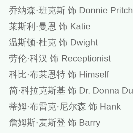
乔纳森·班克斯 饰 Donnie Pritche
莱斯利·曼恩 饰 Katie
温斯顿·杜克 饰 Dwight
劳伦·科汉 饰 Receptionist
科比·布莱恩特 饰 Himself
简·科拉克斯基 饰 Dr. Donna Du
蒂姆·布雷克·尼尔森 饰 Hank
詹姆斯·麦斯登 饰 Barry