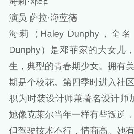
海莉·邓菲
演员 萨拉·海蓝德
海莉（Haley Dunphy，全名：H
Dunphy）是邓菲家的大女儿，
生，典型的青春期少女。拥有
期是个校花。第四季时进入社
职为时装设计师兼著名设计师
她像克莱尔当年一样有些叛逆
但驾驶技术不行，情商高。她