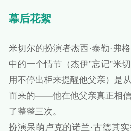
幕后花絮
米切尔的扮演者杰西·泰勒·弗
中的一个情节（杰伊"忘记"米
用不停出柜来提醒他父亲）是
而来的——他在他父亲真正相
了整整三次。
扮演呆萌卢克的诺兰·古德其