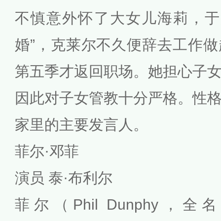
不慎意外怀了大女儿海莉，于是
婚”，克莱尔不久便辞去工作
第五季才返回职场。她担心子
因此对子女管教十分严格。性
家里的主要发言人。
菲尔·邓菲
演员 泰·布利尔
菲尔（Phil Dunphy，全名：P