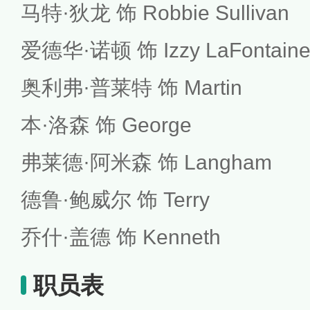
马特·狄龙 饰 Robbie Sullivan
爱德华·诺顿 饰 Izzy LaFontain
奥利弗·普莱特 饰 Martin
本·洛森 饰 George
弗莱德·阿米森 饰 Langham
德鲁·鲍威尔 饰 Terry
乔什·盖德 饰 Kenneth
职员表