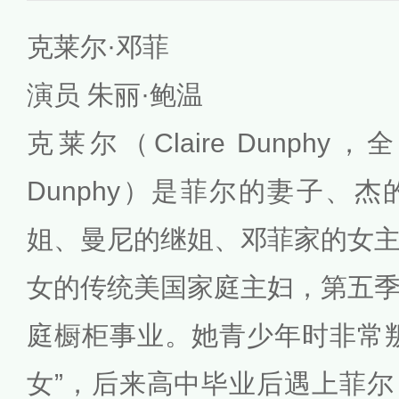
克莱尔·邓菲
演员 朱丽·鲍温
克莱尔（Claire Dunphy，全名：
Dunphy）是菲尔的妻子、
姐、曼尼的继姐、邓菲家的女
女的传统美国家庭主妇，第五
庭橱柜事业。她青少年时非常
女”，后来高中毕业后遇上菲