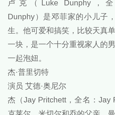
卢克（Luke Dunphy，全名：
Dunphy）是邓菲家的小儿子，
生。他可爱和搞笑，比较天真
一块，是一个十分重视家人的
一起泡妞。
杰·普里切特
演员 艾德·奥尼尔
杰（Jay Pritchett，全名：Jay Fr
克莱尔、米切尔和乔的父亲、