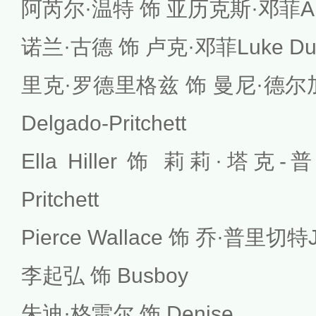
阿芮尔·温特 饰 亚历克斯·邓菲Ale
诺兰·古德 饰 卢克·邓菲Luke Du
里克·罗德里格兹 饰 曼尼·德尔
Delgado-Pritchett
Ella Hiller 饰 莉莉·塔克-普
Pritchett
Pierce Wallace 饰 乔·普里切特Joe
李起弘 饰 Busboy
朱迪·格雷尔 饰 Denise