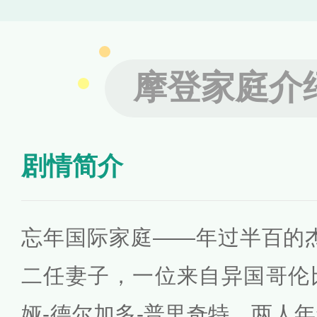
摩登家庭介
剧情简介
忘年国际家庭——年过半百的
二任妻子，一位来自异国哥伦
娅-德尔加多-普里奇特。两人