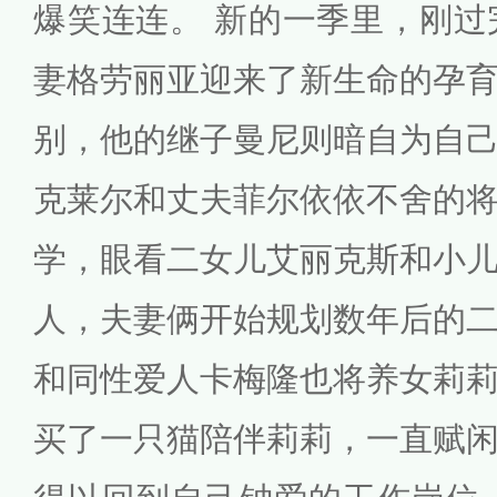
爆笑连连。 新的一季里，刚过
妻格劳丽亚迎来了新生命的孕
别，他的继子曼尼则暗自为自
克莱尔和丈夫菲尔依依不舍的
学，眼看二女儿艾丽克斯和小
人，夫妻俩开始规划数年后的
和同性爱人卡梅隆也将养女莉
买了一只猫陪伴莉莉，一直赋