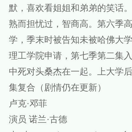
默，喜欢看姐姐和弟弟的笑话
熟而担忧过，智商高。第六季
学，季末时被告知未被哈佛大
理工学院申请，第七季第二集
中死对头桑杰在一起。上大学
集复合（剧情仍在更新）
卢克·邓菲
演员 诺兰·古德