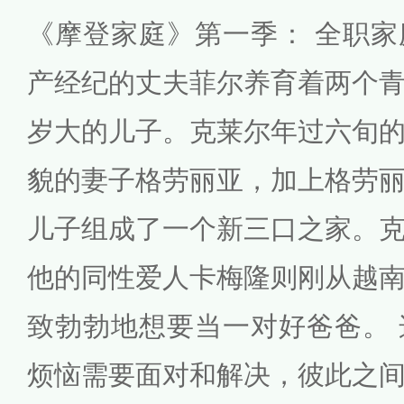
《摩登家庭》第一季： 全职
产经纪的丈夫菲尔养育着两个
岁大的儿子。克莱尔年过六旬
貌的妻子格劳丽亚，加上格劳
儿子组成了一个新三口之家。
他的同性爱人卡梅隆则刚从越
致勃勃地想要当一对好爸爸。
烦恼需要面对和解决，彼此之