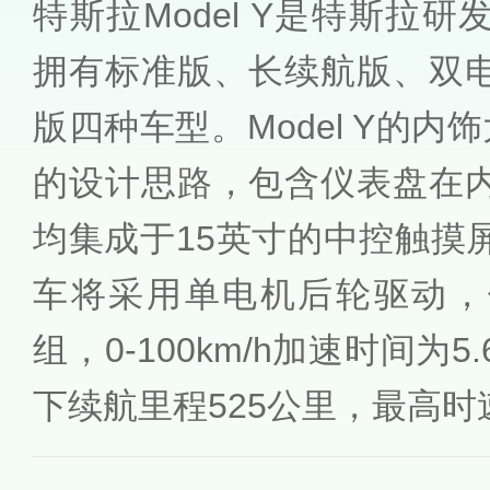
特斯拉Model Y是特斯拉研
拥有标准版、长续航版、双
版四种车型。Model Y的内饰
的设计思路，包含仪表盘在
均集成于15英寸的中控触摸
车将采用单电机后轮驱动，
组，0-100km/h加速时间为
下续航里程525公里，最高时速2