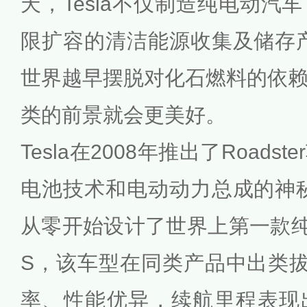
天，Tesla不仅制造纯电动汽
限扩容的清洁能源收集及储存产品
世界越早摆脱对化石燃料的依
类的前景就会更美好。
Tesla在2008年推出了Road
电池技术和电动动力总成的神秘面
从零开始设计了世界上第一款纯电
S，该车型在同类产品中出类拔萃
率、性能优异，续航里程表现