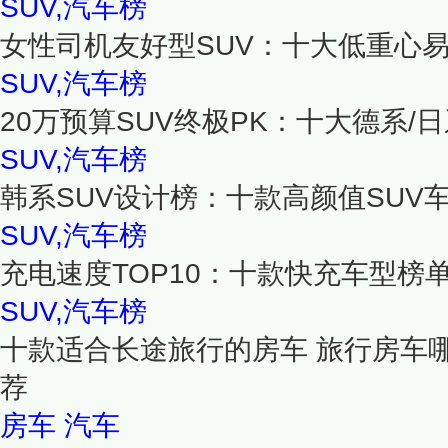
SUV,汽车榜
女性司机友好型SUV：十大低重心易
SUV,汽车榜
20万预算SUV终极PK：十大德系/
SUV,汽车榜
韩系SUV设计榜：十款高颜值SUV
SUV,汽车榜
充电速度TOP10：十款快充车型榜单
SUV,汽车榜
十款适合长途旅行的房车 旅行房车
荐
房车
汽车