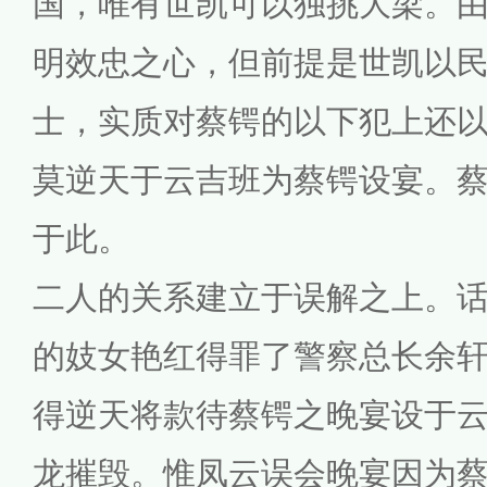
国，唯有世凯可以独挑大梁。
明效忠之心，但前提是世凯以
士，实质对蔡锷的以下犯上还
莫逆天于云吉班为蔡锷设宴。
于此。
二人的关系建立于误解之上。
的妓女艳红得罪了警察总长余
得逆天将款待蔡锷之晚宴设于
龙摧毁。惟凤云误会晚宴因为