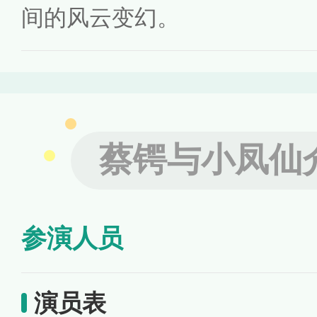
间的风云变幻。
蔡锷与小凤仙
参演人员
演员表