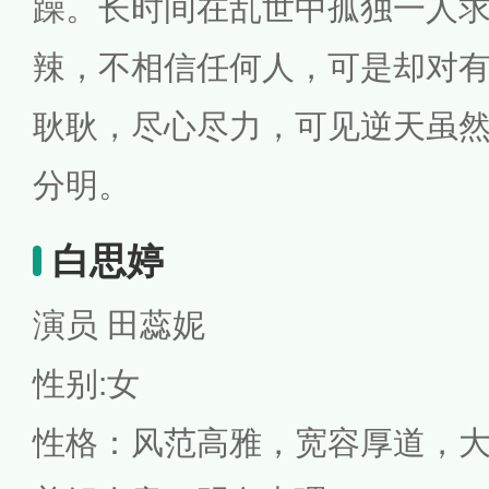
躁。长时间在乱世中孤独一人
辣，不相信任何人，可是却对
耿耿，尽心尽力，可见逆天虽
分明。
白思婷
演员 田蕊妮
性别:女
性格：风范高雅，宽容厚道，