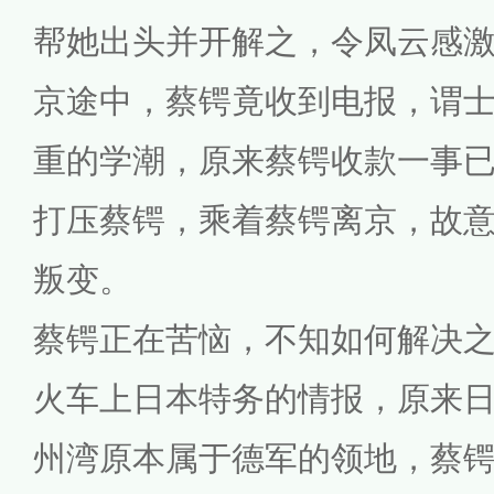
帮她出头并开解之，令凤云感
京途中，蔡锷竟收到电报，谓
重的学潮，原来蔡锷收款一事
打压蔡锷，乘着蔡锷离京，故
叛变。
蔡锷正在苦恼，不知如何解决
火车上日本特务的情报，原来
州湾原本属于德军的领地，蔡