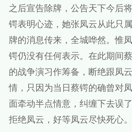
之后宣告除牌，公告天下今后
锷表明心迹，她张凤云从此只
牌的消息传来，全城哗然。惟
锷仍没有任何表示。在此期间
的战争演习作筹备，断绝跟凤
情，只因为当日蔡锷的确曾对
面牵动半点情意，纠缠下去误
拒绝凤云，好等凤云尽快死心