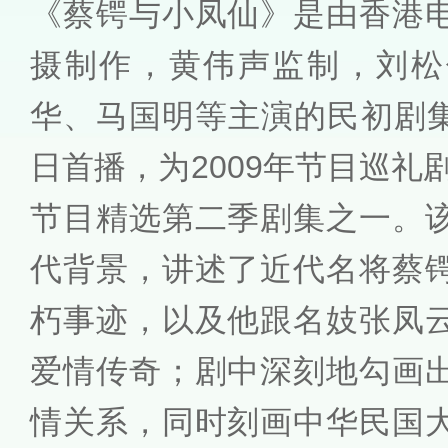
《蔡锷与小凤仙》是由香港
摄制作，黄伟声监制，刘松
华、马国明等主演的民初剧集，
日首播，为2009年节目巡礼剧
节目精选第二季剧集之一。
代背景，讲述了近代名将蔡
朽事迹，以及他跟名妓张凤
爱情传奇；剧中深刻地勾画
情关系，同时刻画中华民国