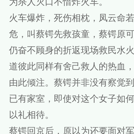
为杀人灭口不惜炸火车。
火车爆炸，死伤相枕，凤云命
危，叫蔡锷先救孩童，蔡锷原
仍奋不顾身的折返现场救民水
道彼此同样有舍己救人的热血
由此倾注。蔡锷并非没有察觉
已有家室，即使对这个女子如
以礼相待。
蔡锷回京后，原以为还要面对