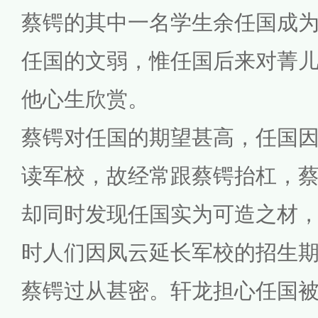
蔡锷的其中一名学生余任国成
任国的文弱，惟任国后来对菁
他心生欣赏。
蔡锷对任国的期望甚高，任国
读军校，故经常跟蔡锷抬杠，
却同时发现任国实为可造之材
时人们因凤云延长军校的招生
蔡锷过从甚密。轩龙担心任国