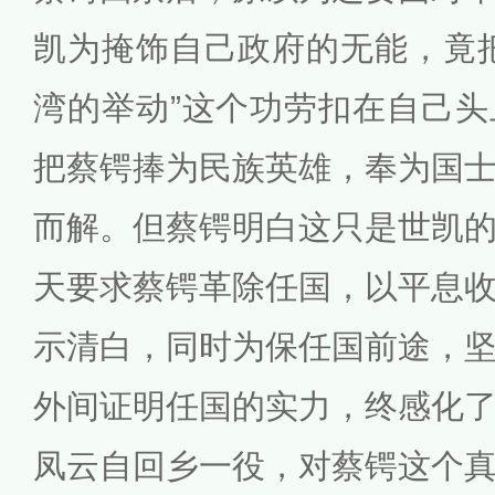
凯为掩饰自己政府的无能，竟
湾的举动”这个功劳扣在自己
把蔡锷捧为民族英雄，奉为国
而解。但蔡锷明白这只是世凯
天要求蔡锷革除任国，以平息
示清白，同时为保任国前途，
外间证明任国的实力，终感化
凤云自回乡一役，对蔡锷这个