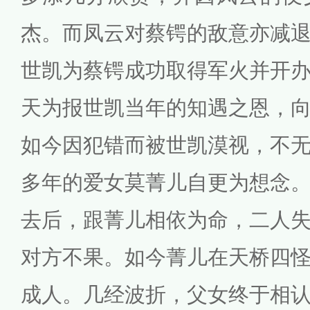
杰。而凤云对蔡锷的敌意亦减
世凯为蔡锷成功取得军火并开
天为报世凯当年的知遇之恩，
如今因犯错而被世凯漠视，不
多年的爱女莫菁儿自更为想念
去后，跟菁儿相依为命，二人
对方不果。如今菁儿在天桥四
成人。几经波折，父女终于相