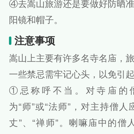
④去嵩山旅游还是要做好防晒
阳镜和帽子。
注意事项
嵩山上主要有许多名寺名庙，
一些禁忌需牢记心头，以免引
①忌称呼不当。对寺庙的
为“师”或“法师”，对主持僧人
丈”、“禅师”。喇嘛庙中的僧人