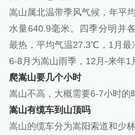
嵩山属北温带季风气候，年平均气
水量640.9毫米。四季分明并
最热，平均气温27.3℃，1月最
6-8月为嵩山雨季，12月-来年
爬嵩山要几个小时
嵩山不高，大概需要6-7小时
嵩山有缆车到山顶吗
嵩山的缆车分为嵩阳索道和少