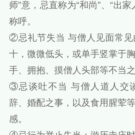
师”意，忌直称为“和尚”、“出
称呼。
②忌礼节失当 与僧人见面常
十，微微低头，或单手竖掌于
手、拥抱、摸僧人头部等不当
③忌谈吐不当 与僧人道人交
辞、婚配之事，以及食用腥荤
感。