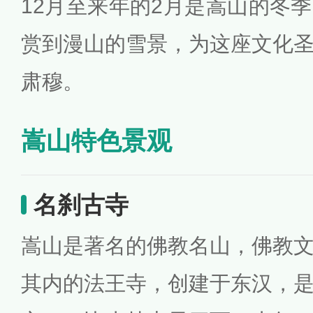
12月至来年的2月是嵩山的冬
赏到漫山的雪景，为这座文化
肃穆。
嵩山特色景观
名刹古寺
嵩山是著名的佛教名山，佛教
其内的法王寺，创建于东汉，