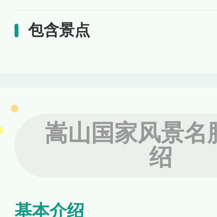
包含景点
嵩山国家风景名
绍
基本介绍