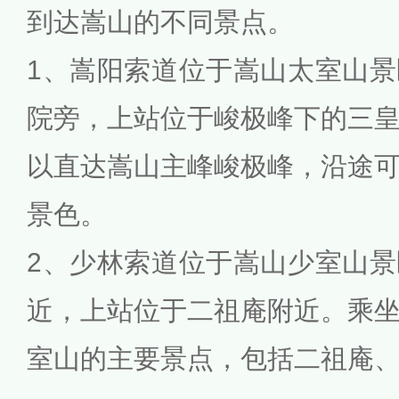
到达嵩山的不同景点。
1、嵩阳索道位于嵩山太室山
院旁，上站位于峻极峰下的三
以直达嵩山主峰峻极峰，沿途
景色。
2、少林索道位于嵩山少室山
近，上站位于二祖庵附近。乘
室山的主要景点，包括二祖庵