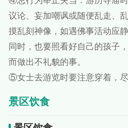
④忌行为举止失当：游历寺庙
议论、妄加嘲讽或随便乱走、
摸乱刻神像，如遇佛事活动应
同时，也要照看好自己的孩子
而做出不礼貌的事。
⑤女士去游览时要注意穿着，
景区饮食
景区饮食