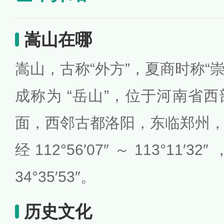
嵩山在哪
嵩山，古称“外方”，夏商时称“崇
成称为 “岳山”，位于河南省
面，西邻古都洛阳，东临郑州
经112°56′07″～113°11′32
34°35′53″。
历史文化