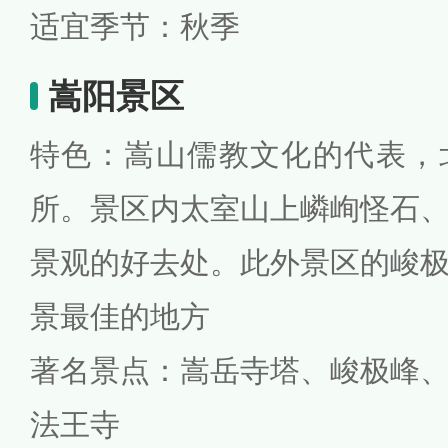
适宜季节：秋季
嵩阳景区
特色：嵩山儒教文化的代表，
所。景区内太室山上嶙峋怪石
景观的好去处。此外景区的峻
景最佳的地方
著名景点：嵩岳寺塔、峻极峰
法王寺