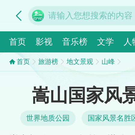
首页
影视
音乐榜
文学
人
首页
旅游榜
地文景观
山峰
嵩山国家风
世界地质公园
国家风景名胜
国家地质公园