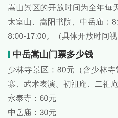
嵩山景区的开放时间为全年每天全年 
太室山、嵩阳书院、中岳庙：8:0
8:00-17:00。（具体开放时
中岳嵩山门票多少钱
少林寺景区：80元（含少林
寨、武术表演、初祖庵、二祖
永泰寺：60元
中岳庙：30元