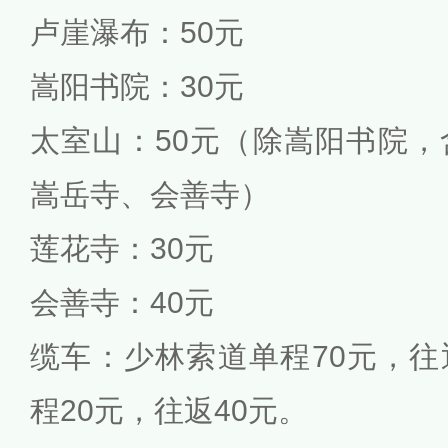
卢崖瀑布：50元
嵩阳书院：30元
太室山：50元（除嵩阳书院
嵩岳寺、会善寺）
莲花寺：30元
会善寺：40元
缆车：少林索道单程70元，往返
程20元，往返40元。