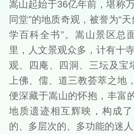
嵩山起始于36亿年前，堪称
同堂”的地质奇观，被誉为“天
学百科全书”。嵩山景区总面
里，人文景观众多，计有十寺
观、四庵、四洞、三坛及宝塔
上佛、儒、道三教荟萃之地
便深藏于嵩山的怀抱，丰富
地质遗迹相互辉映，构成了
的、多层次的、多功能的迷人