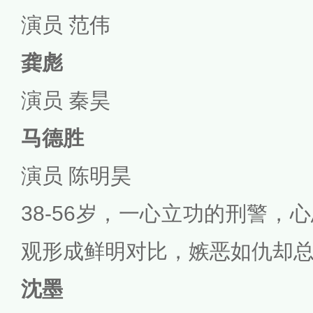
演员 范伟
龚彪
演员 秦昊
马德胜
演员 陈明昊
38-56岁，一心立功的刑警，
观形成鲜明对比，嫉恶如仇却
沈墨