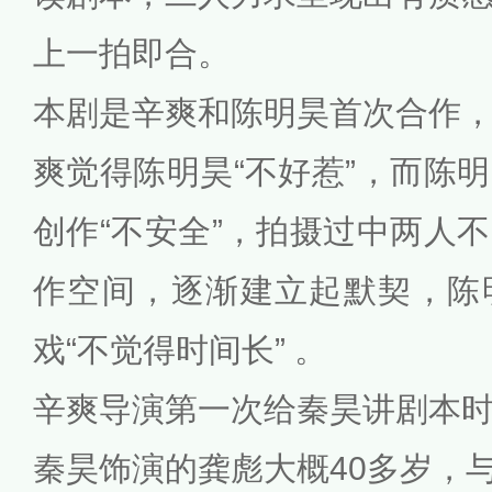
上一拍即合。
本剧是辛爽和陈明昊首次合作
爽觉得陈明昊“不好惹”，而陈
创作“不安全”，拍摄过中两人
作空间，逐渐建立起默契，陈
戏“不觉得时间长” 。
辛爽导演第一次给秦昊讲剧本
秦昊饰演的龚彪大概40多岁，