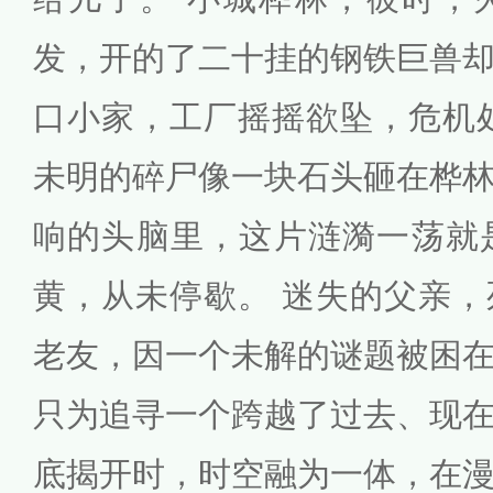
发，开的了二十挂的钢铁巨兽
口小家，工厂摇摇欲坠，危机
未明的碎尸像一块石头砸在桦
响的头脑里，这片涟漪一荡就
黄，从未停歇。 迷失的父亲
老友，因一个未解的谜题被困
只为追寻一个跨越了过去、现
底揭开时，时空融为一体，在