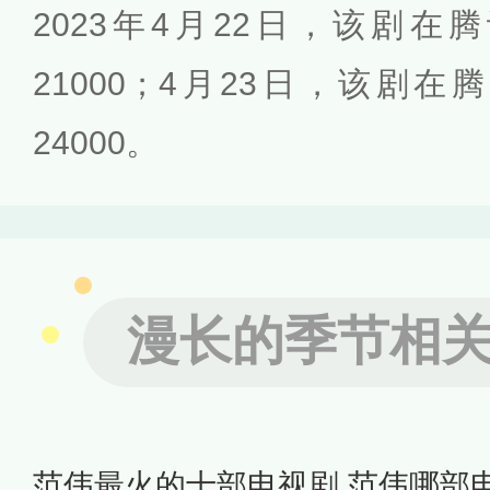
2023年4月22日，该剧
21000；4月23日，该剧
24000。
漫长的季节相
范伟最火的十部电视剧 范伟哪部