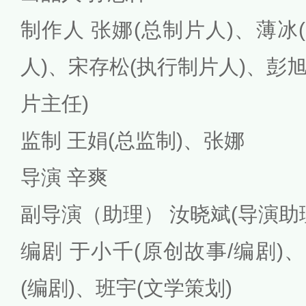
制作人
张娜(总制片人)、薄冰
人)、宋存松(执行制片人)、彭旭
片主任)
监制
王娟(总监制)、张娜
导演
辛爽
副导演（助理）
汝晓斌(导演助
编剧
于小千(原创故事/编剧)
(编剧)、班宇(文学策划)