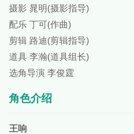
摄影
晁明(摄影指导)
配乐
丁可(作曲)
剪辑
路迪(剪辑指导)
道具
李瀚(道具组长)
选角导演
李俊霆
角色介绍
王响