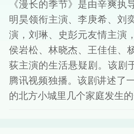
《漫长的季节》是由辛爽执
明昊领衔主演、李庚希、刘
演，刘琳、史彭元友情主演
侯岩松、林晓杰、王佳佳、
荻主演的生活悬疑剧。该剧于2
腾讯视频独播。该剧讲述了一
的北方小城里几个家庭发生的