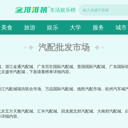
生活娱乐榜
美食
旅游
娱乐
大学
服务
城市
汽配批发市场
城、浙江金通汽配城、广东百壮国际汽配城、普国国际汽配城、广东国际
北京盛华汽配城，下面请看榜单详细内容。
浙江汽配城瑞坊联合市场、万品国际汽配城、德胜汽配市场、杭州汽车城
北京五方天雅汽配城、汇丰汽配城、回龙观北郊汽配城、大南郊汽配城、
单详细内容。