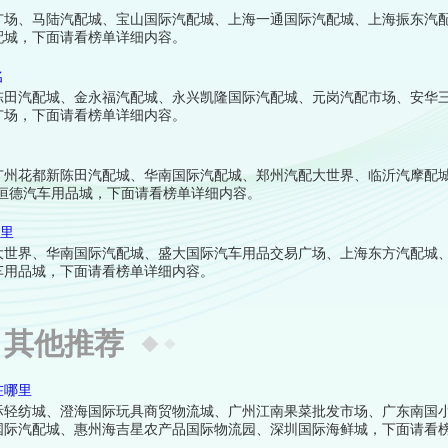
广场、马陆汽配城、宝山国际汽配城、上海一通国际汽配城、上海振东汽
配城，下面请看榜单详细内容。
名
陈田汽配城、金永福汽配城、永兴凯隆国际汽配城、元岗汽配市场、安华
广场，下面请看榜单详细内容。
广州花都新陈田汽配城、华南国际汽配城、郑州汽配大世界、临沂汽摩配
恒德汽车用品城，下面请看榜单详细内容。
哪里
大世界、华南国际汽配城、盛大国际汽车用品交易广场、上海东方汽配城
车用品城，下面请看榜单详细内容。
其他推荐
在哪里
际轻纺城、澄海国际玩具商贸物流城、广州江南果菜批发市场、广东南国
国际汽配城、惠州海吉星农产品国际物流园、深圳国际海鲜城，下面请看