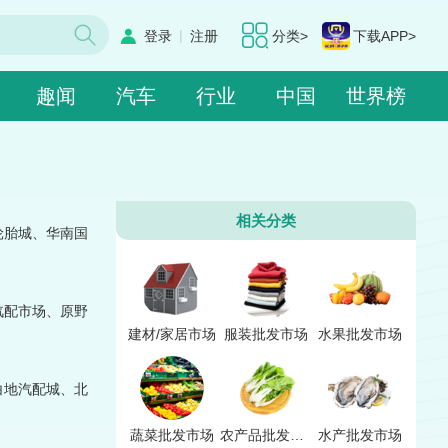
|
登录
注册
分类>
下载APP>
趣闻
汽车
行业
中国
世界榜
相关分类
轮胎城、华南国
汽配市场、原野
建材/家居市场
服装批发市场
水果批发市场
白地汽配城、北
蔬菜批发市场
农产品批发市场
水产批发市场