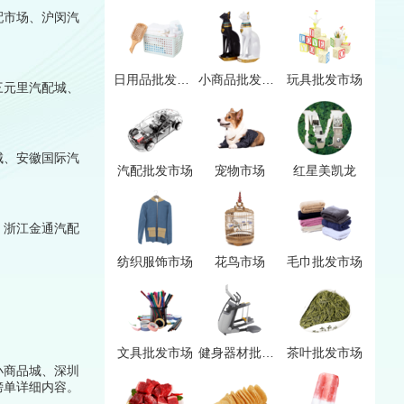
配市场、沪闵汽
日用品批发市场
小商品批发市场
玩具批发市场
三元里汽配城、
城、安徽国际汽
汽配批发市场
宠物市场
红星美凯龙
、浙江金通汽配
纺织服饰市场
花鸟市场
毛巾批发市场
文具批发市场
健身器材批发市场
茶叶批发市场
小商品城、深圳
榜单详细内容。