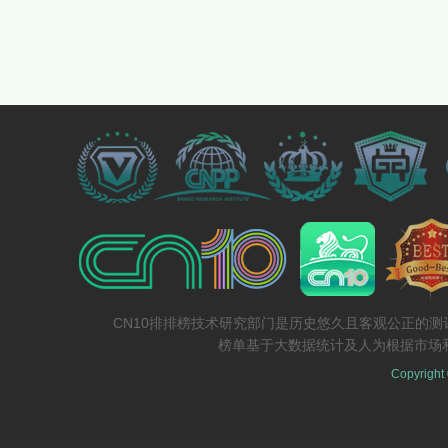
CN10排排榜技术研究部门是历史悠久且客观公正的
榜单基于大数据统计及人为根据市场
Copyright