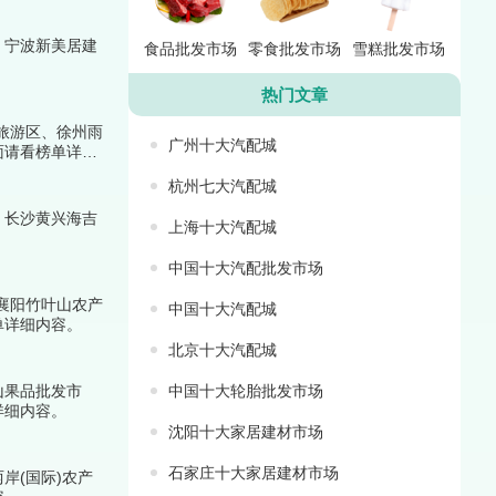
、宁波新美居建
食品批发市场
零食批发市场
雪糕批发市场
热门文章
旅游区、徐州雨
广州十大汽配城
面请看榜单详细
杭州七大汽配城
、长沙黄兴海吉
上海十大汽配城
中国十大汽配批发市场
襄阳竹叶山农产
中国十大汽配城
单详细内容。
北京十大汽配城
山果品批发市
中国十大轮胎批发市场
详细内容。
沈阳十大家居建材市场
石家庄十大家居建材市场
岸(国际)农产