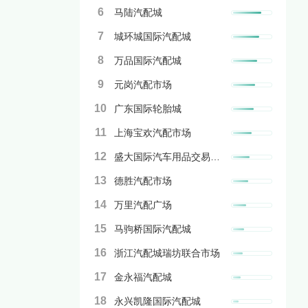
6
马陆汽配城
7
城环城国际汽配城
8
万品国际汽配城
9
元岗汽配市场
10
广东国际轮胎城
11
上海宝欢汽配市场
12
盛大国际汽车用品交易广场
13
德胜汽配市场
14
万里汽配广场
15
马驹桥国际汽配城
16
浙江汽配城瑞坊联合市场
17
金永福汽配城
18
永兴凯隆国际汽配城