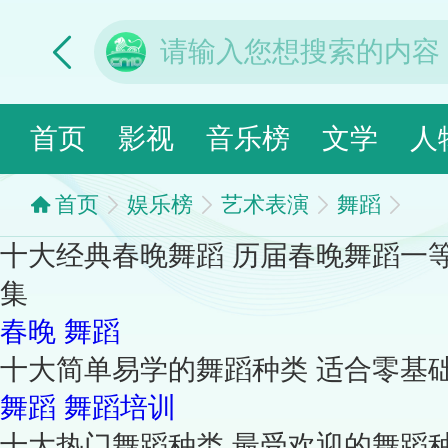
首页
影视
音乐榜
文学
人
首页
娱乐榜
艺术表演
舞蹈
十大经典春晚舞蹈 历届春晚舞蹈一
集
春晚
舞蹈
十大简单易学的舞蹈种类 适合零基
舞蹈
舞蹈培训
十大热门舞蹈种类 最受欢迎的舞蹈