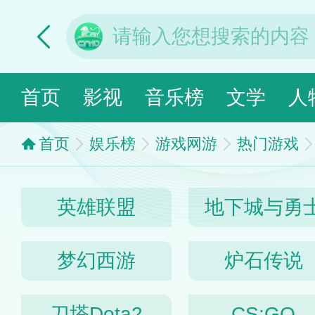
首页
影视
音乐榜
文学
人
首页
娱乐榜
游戏网游
热门游戏
英雄联盟
地下城与勇
梦幻西游
炉石传说
刀塔Dota2
CS:GO