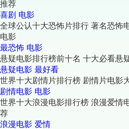
推荐
喜剧
电影
全球公认十大恐怖片排行 著名恐怖
电影
最恐怖
电影
悬疑电影排行榜前十名 十大必看悬
悬疑电影
最好看
世界十大剧情片排行榜 剧情片电影
剧情电影
电影
世界十大浪漫电影排行榜 浪漫爱情
荐
浪漫电影
爱情