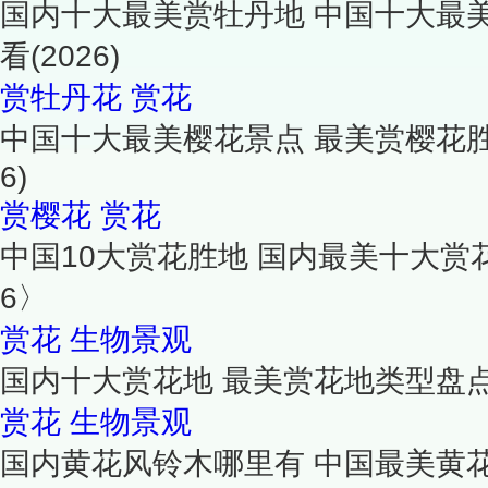
国内十大最美赏牡丹地 中国十大最
看(2026)
赏牡丹花
赏花
中国十大最美樱花景点 最美赏樱花胜地
6)
赏樱花
赏花
中国10大赏花胜地 国内最美十大赏花
6〉
赏花
生物景观
国内十大赏花地 最美赏花地类型盘
赏花
生物景观
国内黄花风铃木哪里有 中国最美黄花