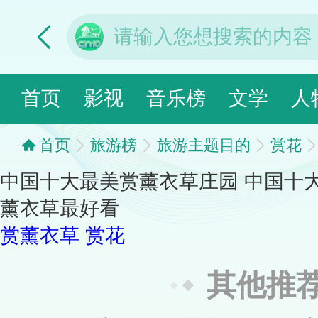
首页
影视
音乐榜
文学
人
首页
旅游榜
旅游主题目的
赏花
中国十大最美赏薰衣草庄园 中国十
薰衣草最好看
赏薰衣草
赏花
其他推