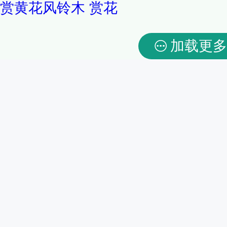
赏黄花风铃木
赏花
加载更多