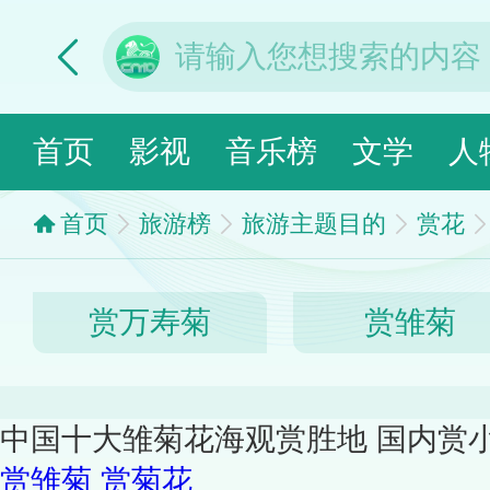
首页
影视
音乐榜
文学
人
首页
旅游榜
旅游主题目的
赏花
赏万寿菊
赏雏菊
中国十大雏菊花海观赏胜地 国内赏
赏雏菊
赏菊花