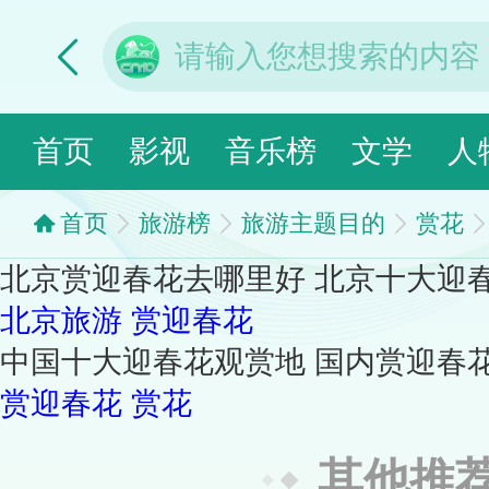
首页
影视
音乐榜
文学
人
首页
旅游榜
旅游主题目的
赏花
北京赏迎春花去哪里好 北京十大迎
北京旅游
赏迎春花
中国十大迎春花观赏地 国内赏迎春
赏迎春花
赏花
其他推