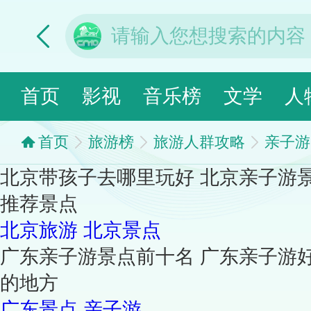
首页
影视
音乐榜
文学
人
首页
旅游榜
旅游人群攻略
亲子游
北京带孩子去哪里玩好 北京亲子游
推荐景点
北京旅游
北京景点
广东亲子游景点前十名 广东亲子游
的地方
广东景点
亲子游