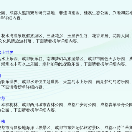
公园、成都大熊猫繁育研究基地、非遗博览园、桂溪生态公园、兴隆湖湿
榜单详细内容。
、花水湾温泉度假旅游区、三圣花乡、玉皇养生谷、花香果居、花舞人间
文化风情旅游村落，下面请看榜单详细内容。
水上世界
岛水上乐园、成都欢乐谷、南湖梦幻岛旅游景区、成都市国色天乡乐园、
、崇州地中海水上乐园、崇州加勒比探险乐园，下面请看榜单详细内容。
园
斯欢乐世界、成都水果侠主题世界、天堂岛水上乐园、南湖梦幻岛游乐园
，下面请看榜单详细内容。
推荐
、幸福梅林、成都两河城市森林公园、成都江安河公园、成都青羊绿舟公
地公园，下面请看榜单详细内容。
行榜
成都市海昌极地海洋世界景区、成都市东郊记忆旅游景区、成都亚特兰蒂