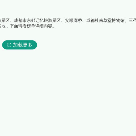
游景区、成都市东郊记忆旅游景区、安顺廊桥、成都杜甫草堂博物馆、三
基地，下面请看榜单详细内容。
加载更多