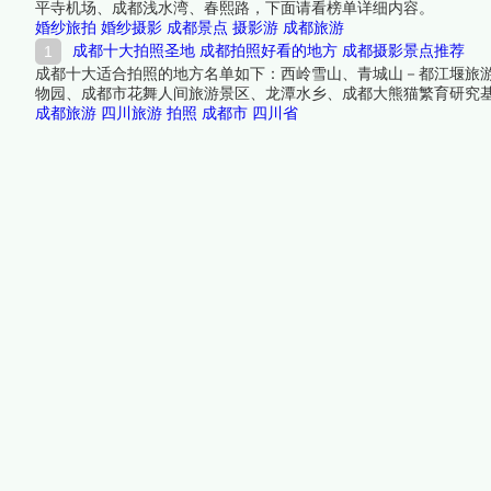
平寺机场、成都浅水湾、春熙路，下面请看榜单详细内容。
婚纱旅拍
婚纱摄影
成都景点
摄影游
成都旅游
成都十大拍照圣地 成都拍照好看的地方 成都摄影景点推荐
成都十大适合拍照的地方名单如下：西岭雪山、青城山－都江堰旅
物园、成都市花舞人间旅游景区、龙潭水乡、成都大熊猫繁育研究
成都旅游
四川旅游
拍照
成都市
四川省