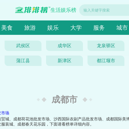
生活娱乐榜
美食
旅游
娱乐
大学
服务
城市
武侯区
成华区
龙泉驿区
蒲江县
新津区
都江堰市
成都市
发市场
商贸城、成都荷花池批发市场、沙西国际农副产品批发市场、成都国际美
发服装城、成都春天花乐园，下面请看榜单详细内容。