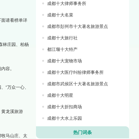
成都十大律师事务所
成都十大名菜
下面请看榜单详
成都市彭州市十大著名旅游景点
成都十大旅行社
森林庄园、柏杨
都江堰十大特产
成都十大宠物市场
细内容。
成都十大医疗纠纷律师事务所
成都市武侯区十大著名旅游景点
、“万众一心、
成都十大明星
成都十大折扣商场
、黄龙溪旅游
成都十大水上乐园
热门词条
都牧马山庄、太