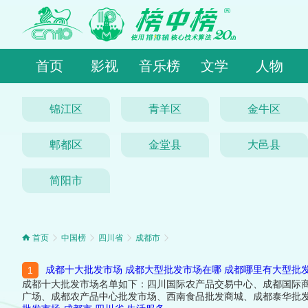
首页
影视
音乐榜
文学
人物
锦江区
青羊区
金牛区
郫都区
金堂县
大邑县
简阳市
首页
中国榜
四川省
成都市
成都十大批发市场 成都大型批发市场在哪 成都哪里有大型批
成都十大批发市场名单如下：四川国际农产品交易中心、成都国际
广场、成都农产品中心批发市场、西南食品批发商城、成都泰华批