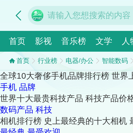
首页
影视
音乐榜
文学
人
首页
行业榜
电器/办公
智能数码
全球10大奢侈手机品牌排行榜 世
手机
品牌
世界十大最贵科技产品 科技产品价
数码产品
科技
相机排行榜 史上最经典的十大相机
最经典
最受欢迎