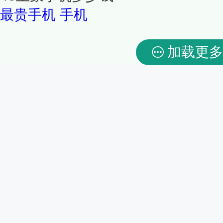
最贵手机
手机
加载更多