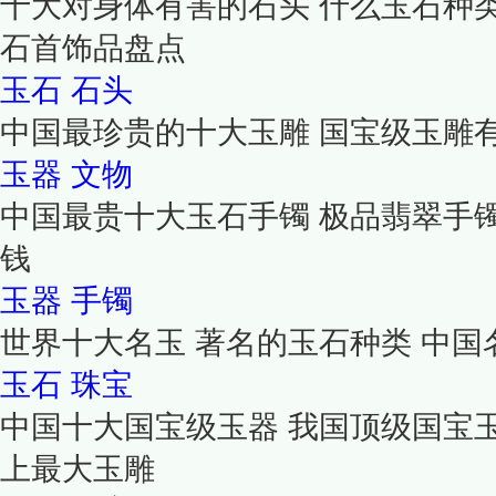
十大对身体有害的石头 什么玉石种
石首饰品盘点
玉石
石头
中国最珍贵的十大玉雕 国宝级玉雕
玉器
文物
中国最贵十大玉石手镯 极品翡翠手
钱
玉器
手镯
世界十大名玉 著名的玉石种类 中国
玉石
珠宝
中国十大国宝级玉器 我国顶级国宝
上最大玉雕