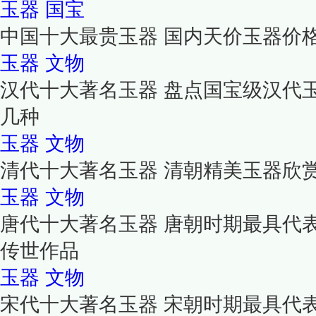
玉器
国宝
中国十大最贵玉器 国内天价玉器价
玉器
文物
汉代十大著名玉器 盘点国宝级汉代
几种
玉器
文物
清代十大著名玉器 清朝精美玉器欣
玉器
文物
唐代十大著名玉器 唐朝时期最具代
传世作品
玉器
文物
宋代十大著名玉器 宋朝时期最具代