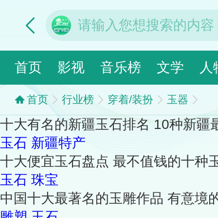
首页
影视
音乐榜
文学
人
首页
行业榜
穿着/装扮
玉器
十大有名的新疆玉石排名 10种新疆
玉石
新疆特产
十大便宜玉石盘点 最不值钱的十种
玉石
珠宝
中国十大最著名的玉雕作品 有意境
雕塑
玉石