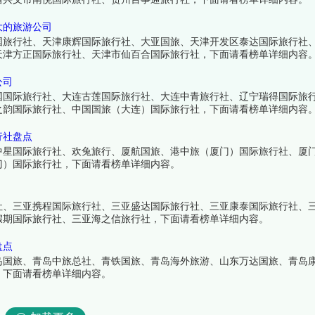
大的旅游公司
国旅行社、天津康辉国际旅行社、大亚国旅、天津开发区泰达国际旅行社
天津方正国际旅行社、天津市仙百合国际旅行社，下面请看榜单详细内容
公司
国国际旅行社、大连古莲国际旅行社、大连中青旅行社、辽宁瑞得国际旅
之韵国际旅行社、中国国旅（大连）国际旅行社，下面请看榜单详细内容
行社盘点
中星国际旅行社、欢兔旅行、厦航国旅、港中旅（厦门）国际旅行社、厦
门）国际旅行社，下面请看榜单详细内容。
社、三亚携程国际旅行社、三亚盛达国际旅行社、三亚康泰国际旅行社、
假期国际旅行社、三亚海之信旅行社，下面请看榜单详细内容。
盘点
岛国旅、青岛中旅总社、青铁国旅、青岛海外旅游、山东万达国旅、青岛
，下面请看榜单详细内容。