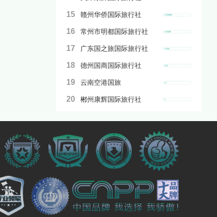
15
赣州华侨国际旅行社
16
常州市明都国际旅行社
17
广东国之旅国际旅行社
18
德州国商国际旅行社
19
云南空港国旅
20
郴州康辉国际旅行社