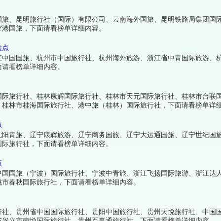
国旅、昆明旅行社（国际）有限公司、云南海外国旅、昆明铁路局集团国
空港国旅，下面请看榜单详细内容。
盘点
江中国国旅、杭州市中国旅行社、杭州海外旅游、浙江省中青国际旅游、
面请看榜单详细内容。
国际旅行社、桂林康辉国际旅行社、桂林市天元国际旅行社、桂林市台联
、桂林市桂海国际旅行社、港中旅（桂林）国际旅行社，下面请看榜单详
点
沈阳青旅、辽宁康辉旅游、辽宁商务国旅、辽宁大运通国旅、辽宁世纪国
国际旅行社，下面请看榜单详细内容。
点
中国国旅（宁波）国际旅行社、宁波中青旅、浙江飞扬国际旅游、浙江达
姚市春秋国际旅行社，下面请看榜单详细内容。
行社、贵州省中国国际旅行社、贵阳中国旅行社、贵州天悦旅行社、中国
省兴义市南悦国际旅行社、贵州百事通旅行社，下面请看榜单详细内容。