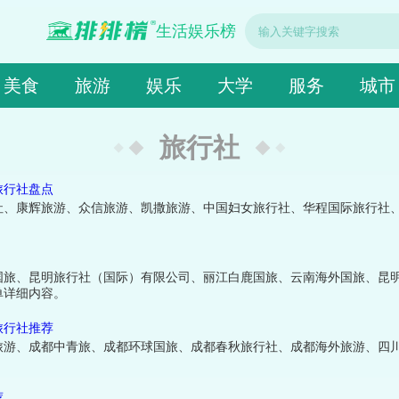
生活娱乐榜
美食
旅游
娱乐
大学
服务
城市
旅行社
旅行社盘点
社、康辉旅游、众信旅游、凯撒旅游、中国妇女旅行社、华程国际旅行社
国旅、昆明旅行社（国际）有限公司、丽江白鹿国旅、云南海外国旅、昆
单详细内容。
旅行社推荐
旅游、成都中青旅、成都环球国旅、成都春秋旅行社、成都海外旅游、四
荐