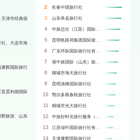
2
长春中国旅行社
3
山东单县旅行社
、天津市经典假
。
4
中旅总社（江苏）国际旅行社
5
昆明铁路局集团国际旅游服务有限公司
行社、大连市海
。
6
广东环际国际旅行社有限公司
7
港中旅国际（山东）旅行社
门康辉国际旅行
8
聊城市海天旅行社
9
昆明滇峰国际旅行社
三亚昊利德国际
10
鄂尔多斯春秋旅行社
11
桐城市光大旅行社
康辉旅游、山东
12
中旅好时光旅行服务（北京）有限公司
13
江苏绿叶国际旅行社有限公司
14
天津康辉国际旅行社