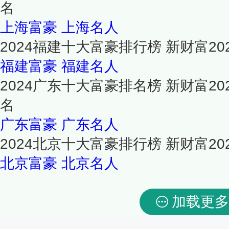
名
上海富豪
上海名人
2024福建十大富豪排行榜 新财富2
福建富豪
福建名人
2024广东十大富豪排名榜 新财富2
名
广东富豪
广东名人
2024北京十大富豪排行榜 新财富2
北京富豪
北京名人
加载更多