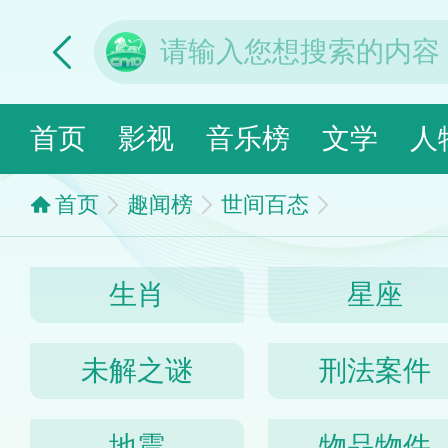
首页
影视
音乐榜
文学
人
首页
趣闻榜
世间百态
生肖
星座
未解之谜
刑法案件
地震
物品物件