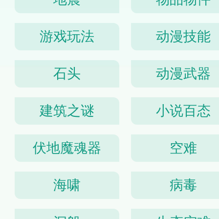
游戏玩法
动漫技能
石头
动漫武器
建筑之谜
小说百态
伏地魔魂器
空难
海啸
病毒