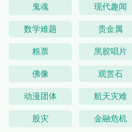
鬼魂
现代趣闻
数学难题
贵金属
粮票
黑胶唱片
佛像
观赏石
动漫团体
航天灾难
股灾
金融危机