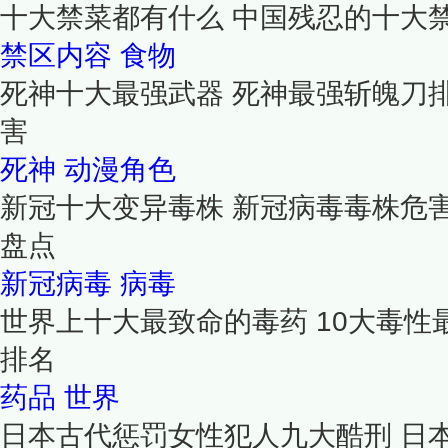
十大禁菜都有什么 中国残忍的十大
禁区内容
食物
死神十大最强武器 死神最强斩魄刀
害
死神
动漫角色
新冠十大变异毒株 新冠病毒毒株危
盘点
新冠病毒
病毒
世界上十大最致命的毒药 10大毒性
排名
药品
世界
日本古代惩罚女性犯人九大酷刑 日