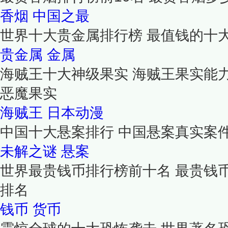
香烟
中国之最
世界十大贵金属排行榜 最值钱的十
贵金属
金属
海贼王十大神级果实 海贼王果实能
恶魔果实
海贼王
日本动漫
中国十大悬案排行 中国悬案真实案
未解之谜
悬案
世界最贵钱币排行榜前十名 最贵钱
排名
钱币
货币