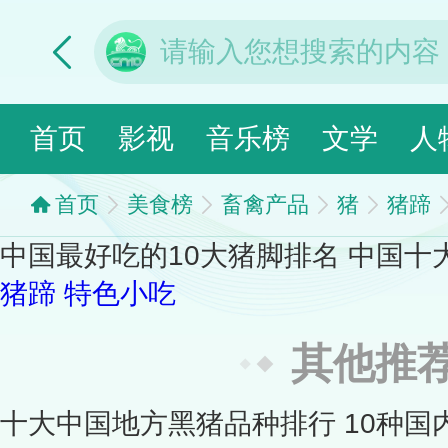
首页
影视
音乐榜
文学
人
首页
美食榜
畜禽产品
猪
猪蹄
中国最好吃的10大猪脚排名 中国十
猪蹄
特色小吃
其他推
十大中国地方黑猪品种排行 10种