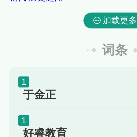
加载更多
词条
于金正
好睿教育