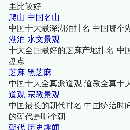
里比较好
爬山
中国名山
中国十大最深湖泊排名 中国哪个
湖泊
水文景观
十大全国最好的芝麻产地排名 中
盘点
芝麻
黑芝麻
中国十大全真派道观 道教全真十
道观
宗教景观
中国最长的朝代排名 中国统治时
的朝代是哪个朝
朝代
历史趣闻