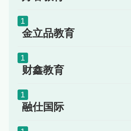
金立品教育
财鑫教育
融仕国际