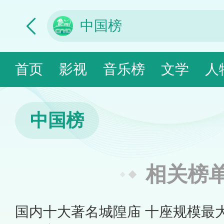
首页
影视
音乐榜
文学
人
中国榜
相关榜
国内十大著名城隍庙 十座规模最