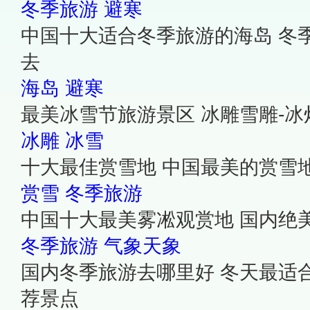
冬季旅游
避寒
中国十大适合冬季旅游的海岛 冬
去
海岛
避寒
最美冰雪节旅游景区 冰雕雪雕-冰
冰雕
冰雪
十大最佳赏雪地 中国最美的赏雪
赏雪
冬季旅游
中国十大最美雾凇观赏地 国内绝
冬季旅游
气象天象
国内冬季旅游去哪里好 冬天最适
荐景点