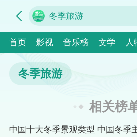
首页
影视
音乐榜
文学
人
冬季旅游
相关榜
中国十大冬季景观类型 中国冬季