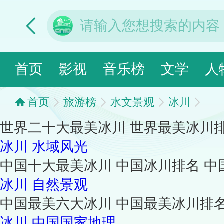
首页
影视
音乐榜
文学
人
首页
旅游榜
水文景观
冰川
世界二十大最美冰川 世界最美冰川
冰川
水域风光
中国十大最美冰川 中国冰川排名 中
冰川
自然景观
中国最美六大冰川 中国最美冰川排
冰川
中国国家地理