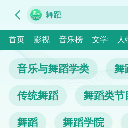
首页
影视
音乐榜
文学
人
音乐与舞蹈学类
舞
传统舞蹈
舞蹈类节
舞蹈
舞蹈学院