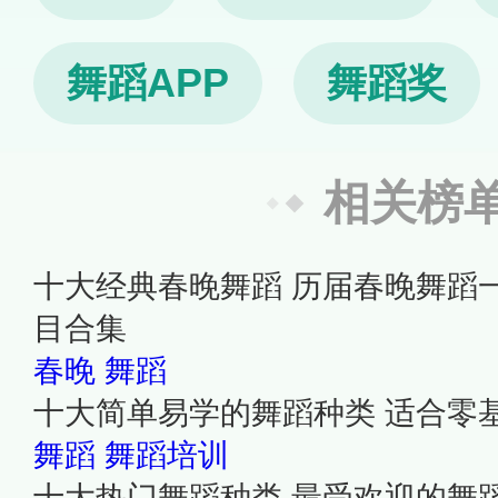
舞蹈APP
舞蹈奖
相关榜
十大经典春晚舞蹈 历届春晚舞蹈
目合集
春晚
舞蹈
十大简单易学的舞蹈种类 适合零
舞蹈
舞蹈培训
十大热门舞蹈种类 最受欢迎的舞