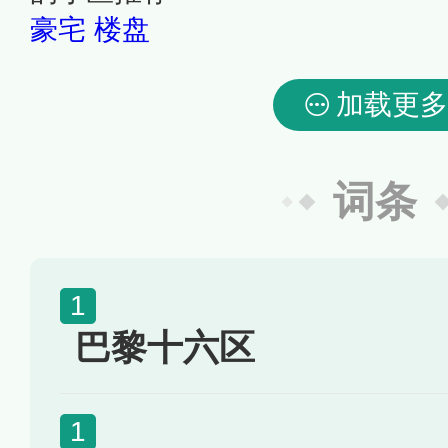
豪宅
楼盘
加载更多
词条
巴黎十六区