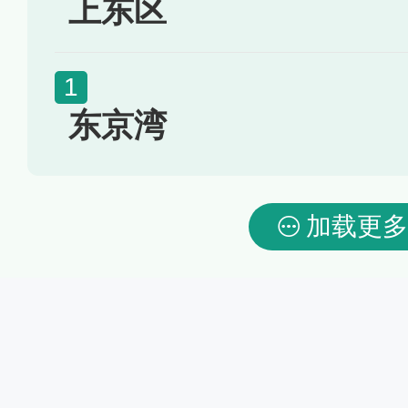
上东区
东京湾
加载更多