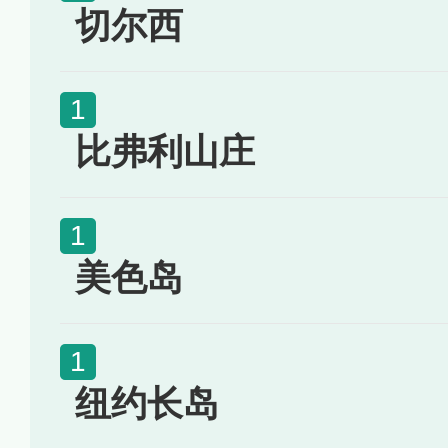
切尔西
比弗利山庄
美色岛
纽约长岛