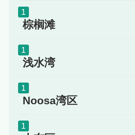
棕榈滩
浅水湾
Noosa湾区