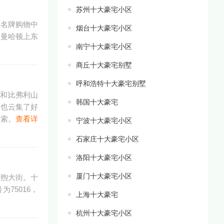
苏州十大豪宅小区
和名牌购物中
烟台十大豪宅小区
。曼哈顿上东
南宁十大豪宅小区
商丘十大豪宅别墅
呼和浩特十大豪宅别墅
岸和比弗利山
韩国十大豪宅
，也云集了好
探索。
查看详
宁波十大豪宅小区
石家庄十大豪宅小区
洛阳十大豪宅小区
厦门十大豪宅小区
福煦大街。十
75016，
上海十大豪宅
杭州十大豪宅小区