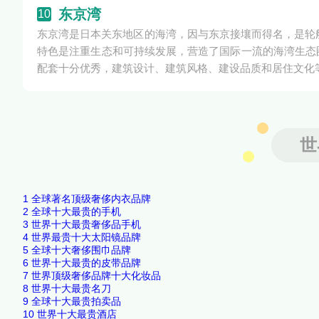
东京湾
10
东京湾是日本关东地区的海湾，因与东京接壤而得名，是轮船
特色是注重生态和可持续发展，营造了国际一流的海湾生态
配套十分优秀，建筑设计、建筑风格、建设品质和居住文化
世
1
全球著名顶级奢侈内衣品牌
2
全球十大最贵的手机
3
世界十大最贵奢侈品手机
4
世界最贵十大太阳镜品牌
5
全球十大奢侈围巾品牌
6
世界十大最贵的皮带品牌
7
世界顶级奢侈品牌十大化妆品
8
世界十大最贵名刀
9
全球十大最贵拍卖品
10
世界十大最贵酒店