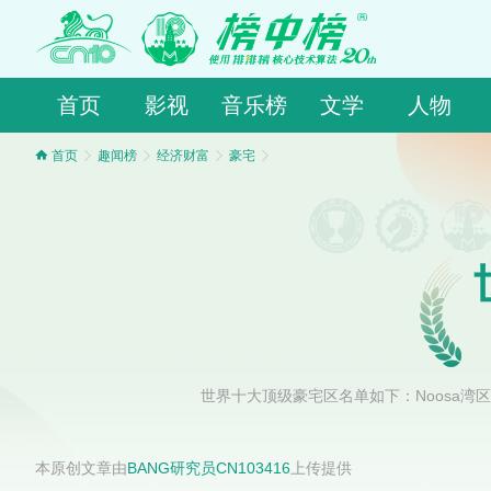
首页
影视
音乐榜
文学
人物
首页
趣闻榜
经济财富
豪宅
世界十大顶级豪宅区名单如下：Noosa
本原创文章由
BANG研究员CN103416
上传提供