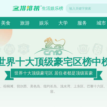
生活娱乐榜
美食
旅游
娱乐
大学
服务
城市
世界十大顶级豪宅区榜中
世界十大顶级豪宅区 居住者都是顶级富豪
湾区、棕榈滩、切尔西、美色岛、纽约长岛、浅水湾、上东区、巴黎十六区
容。