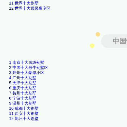
11
世界十大别墅
12
世界十大顶级豪宅区
中国
1
南京十大顶级别墅
2
中国十大最牛别墅区
3
郑州十大豪华小区
4
广州十大别墅
5
天津十大别墅
6
重庆十大别墅
7
杭州十大别墅
8
宁波十大别墅
9
温州十大别墅
10
成都十大别墅
11
西安十大别墅
12
郑州十大别墅