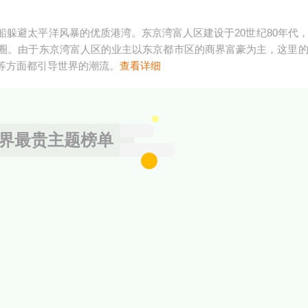
躲避太平洋风暴的优质港湾。东京湾富人区建设于20世纪80年代
圈。由于东京湾富人区的业主以东京都市区的商界富豪为主，这里
等方面都引导世界的潮流。
查看详细
界最贵主题榜单