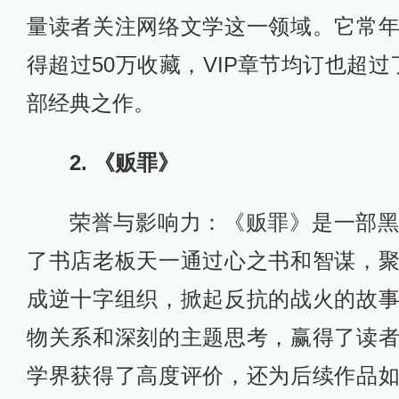
量读者关注网络文学这一领域。它常
得超过50万收藏，VIP章节均订也超
部经典之作。
2. 《贩罪》
荣誉与影响力：
《贩罪》是一部
了书店老板天一通过心之书和智谋，
成逆十字组织，掀起反抗的战火的故
物关系和深刻的主题思考，赢得了读
学界获得了高度评价，还为后续作品