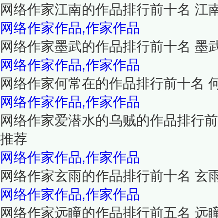
网络作家江南的作品排行前十名 江
网络作家作品,作家作品
网络作家墨武的作品排行前十名 墨
网络作家作品,作家作品
网络作家何常在的作品排行前十名 
网络作家作品,作家作品
网络作家爱潜水的乌贼的作品排行前
推荐
网络作家作品,作家作品
网络作家玄雨的作品排行前十名 玄
网络作家作品,作家作品
网络作家远瞳的作品排行前五名 远