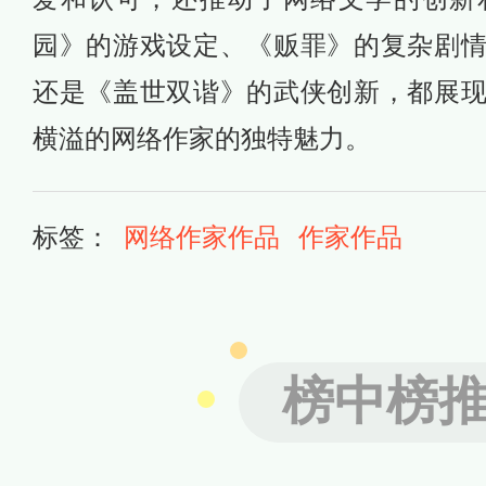
园》的游戏设定、《贩罪》的复杂剧
还是《盖世双谐》的武侠创新，都展
横溢的网络作家的独特魅力。
标签：
网络作家作品
作家作品
榜中榜