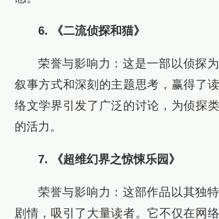
6. 《二流侦探和猫》
荣誉与影响力：
这是一部以侦探
叙事方式和深刻的主题思考，赢得了
络文学界引发了广泛的讨论，为侦探
的活力。
7. 《超维幻界之惊悚乐园》
荣誉与影响力：
这部作品以其独
剧情，吸引了大量读者。它不仅在网