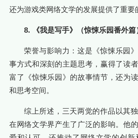
还为游戏类网络文学的发展提供了重要
8. 《我是写手》（惊悚乐园番外篇
荣誉与影响力：
这是《惊悚乐园
事方式和深刻的主题思考，赢得了读
富了《惊悚乐园》的故事情节，还为
和思考空间。
综上所述，三天两觉的作品以其
在网络文学界产生了广泛的影响。他
爱和认可，还推动了网络文学的创新