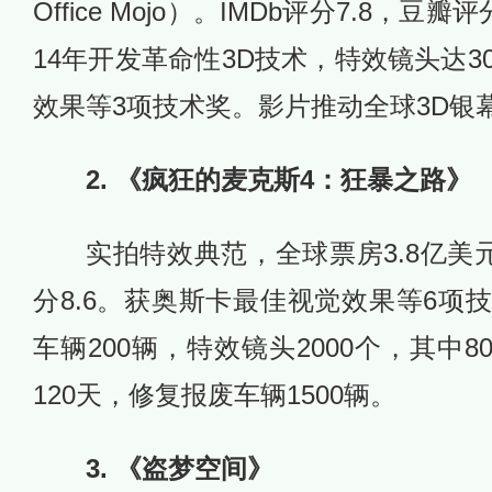
Office Mojo）。IMDb评分7.8，豆
14年开发革命性3D技术，特效镜头达3
效果等3项技术奖。影片推动全球3D银
2. 《疯狂的麦克斯4：狂暴之路》
实拍特效典范，全球票房3.8亿美元
分8.6。获奥斯卡最佳视觉效果等6项
车辆200辆，特效镜头2000个，其中
120天，修复报废车辆1500辆。
3. 《盗梦空间》