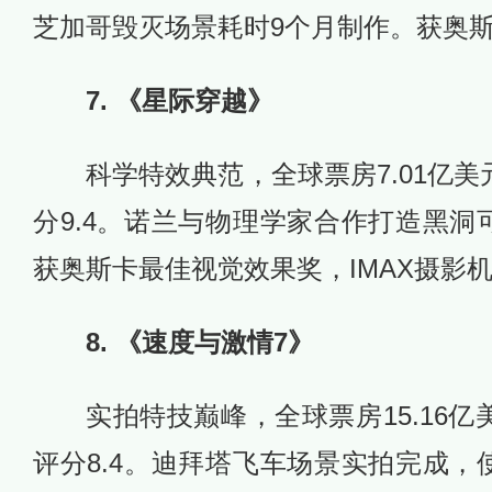
芝加哥毁灭场景耗时9个月制作。获奥
7. 《星际穿越》
科学特效典范，全球票房7.01亿美元
分9.4。诺兰与物理学家合作打造黑洞
获奥斯卡最佳视觉效果奖，IMAX摄影
8. 《速度与激情7》
实拍特技巅峰，全球票房15.16亿美
评分8.4。迪拜塔飞车场景实拍完成，