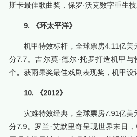
斯卡最佳歌曲奖，保罗·沃克数字重生
9. 《环太平洋》
机甲特效标杆，全球票房4.11亿美元
分7.7。吉尔莫·德尔·托罗打造机甲与
个。获雨果奖最佳戏剧表现奖，机甲设
10. 《2012》
灾难特效经典，全球票房7.91亿美元
分7.9。罗兰·艾默里奇呈现世界末日，