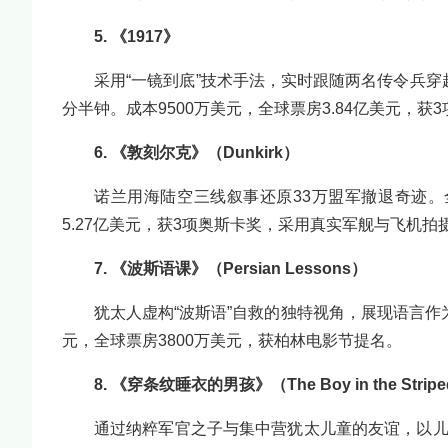
5. 《1917》
采用“一镜到底”技术手法，实时跟随两名传令兵穿
分半钟。成本9500万美元，全球票房3.84亿美元，获
6. 《敦刻尔克》（Dunkirk）
诺兰用海陆空三线叙事还原33万盟军撤退奇迹。
5.27亿美元，获3项奥斯卡奖，采用真实军舰与飞机拍
7. 《波斯语课》（Persian Lessons）
犹太人虚构“波斯语”自救的独特视角，展现语言作为
元，全球票房3800万美元，获柏林电影节提名。
8. 《穿条纹睡衣的男孩》（The Boy in the Stripe
通过纳粹军官之子与集中营犹太儿童的友谊，以儿童视