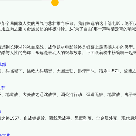
在某个瞬间将人类的勇气与悲壮推向极致。我们筛选的这十部电影，绝不
用血肉之躯向命运发起的终极冲锋。从“为了自由”那一声响彻云霄的呐
的银幕注脚。下面跟着榜中榜编辑一起来看看详细名单吧！
撤退到长津湖的冰血鏖战，战争题材电影始终是银幕上最震撼人心的类型
残酷与人性的光辉，永远是最动人的银幕故事。下面跟着榜中榜编辑一起
几部
、兵临城下、拯救大兵瑞恩、天国王朝、拆弹部队、猎杀U-571、登陆
推荐
环、地道战、大决战之辽沈战役、湄公河行动、弹道无痕、地雷战、鬼子
荐
之路1957、血战钢锯岭、西线无战事、黑鹰坠落、全金属外壳、现代启
争大片