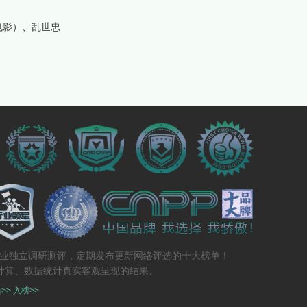
电影）、乱世忠
专业独立调研测评，定期发布更新网络评选的十大榜单！
计算、数据统计真实客观呈现的结果。
>>
入榜>>