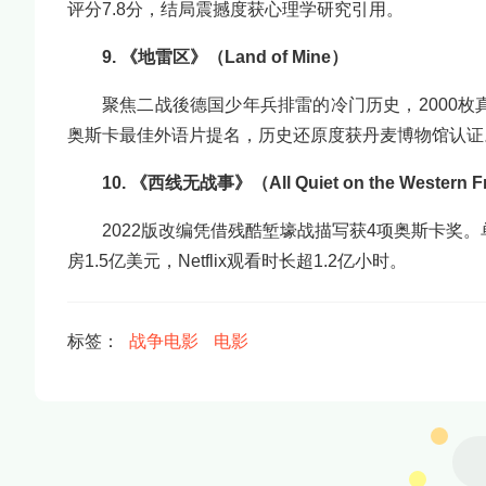
评分7.8分，结局震撼度获心理学研究引用。
9. 《地雷区》（Land of Mine）
聚焦二战後德国少年兵排雷的冷门历史，2000枚
奥斯卡最佳外语片提名，历史还原度获丹麦博物馆认证
10. 《西线无战事》（All Quiet on the Western F
2022版改编凭借残酷堑壕战描写获4项奥斯卡奖。
房1.5亿美元，Netflix观看时长超1.2亿小时。
标签：
战争电影
电影