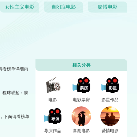
女性主义电影
自闭症电影
赌博电影
相关分类
请看榜单详细内
、猩球崛起：黎
电影
电影票房
影星作品
，下面请看榜单
导演作品
喜剧电影
爱情电影