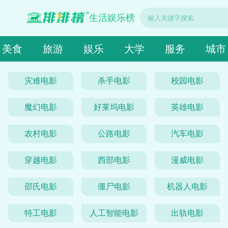
生活娱乐榜
美食
旅游
娱乐
大学
服务
城市
灾难电影
杀手电影
校园电影
魔幻电影
好莱坞电影
英雄电影
农村电影
公路电影
汽车电影
穿越电影
西部电影
漫威电影
邵氏电影
僵尸电影
机器人电影
特工电影
人工智能电影
出轨电影