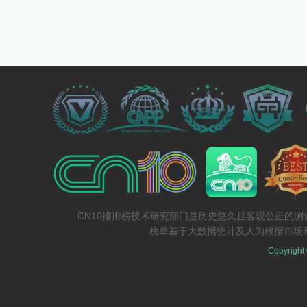
CN10排排榜技术研究部门是历史悠久且客观公正的
榜单基于大数据统计及人为根据市场
Copyright