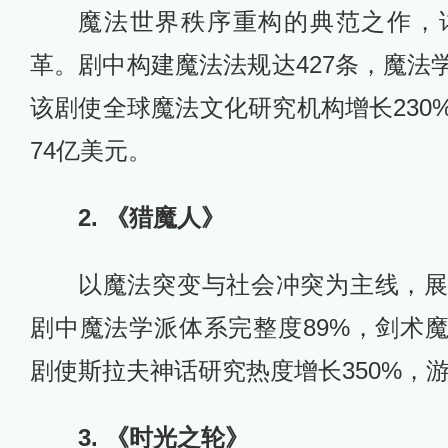
魔法世界秩序重构的典范之作，
革。剧中构建魔法法规达427条，魔法
该剧使全球魔法文化研究机构增长230
74亿美元。
2. 《猎魔人》
以魔法突变与社会冲突为主线，
剧中魔法学派体系完整度89%，剑术魔
剧使斯拉夫神话研究热度增长350%，游
3. 《时光之轮》