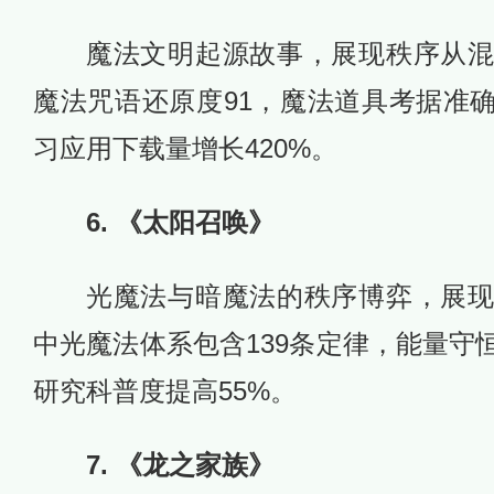
魔法文明起源故事，展现秩序从
魔法咒语还原度91，魔法道具考据准确
习应用下载量增长420%。
6. 《太阳召唤》
光魔法与暗魔法的秩序博弈，展
中光魔法体系包含139条定律，能量守
研究科普度提高55%。
7. 《龙之家族》