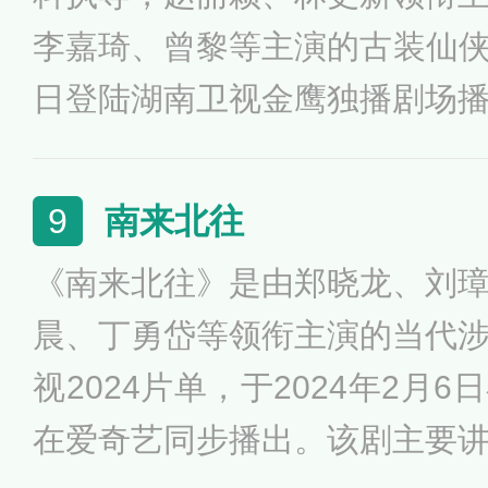
李嘉琦、曾黎等主演的古装仙侠剧
日登陆湖南卫视金鹰独播剧场
芒果TV及北美同步播出。该
名小说，讲述了衔珠而生的碧
南来北往
9
故事。
《南来北往》是由郑晓龙、刘
晨、丁勇岱等领衔主演的当代
视2024片单，于2024年2月
在爱奇艺同步播出。该剧主要