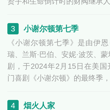
贤宇和生命倒计时的财阀继承
实现爱情的故事。
小谢尔顿第七季
3
《小谢尔顿第七季》是由伊恩
瑞、兰斯·巴伯、安妮·波茨、蒙
剧，于2024年2月15日在美
门喜剧《小谢尔顿》的最终季
的谢尔顿在德州的家庭和学校
烟火人家
4