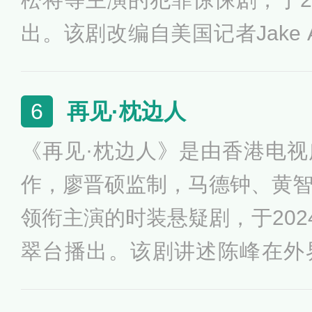
出。该剧改编自美国记者Jake Ad
厅辖区内各事件所记录的第一
观众继续深入东京这座城市的黑社
再见·枕边人
6
elstein逐渐意识到自己和身
《再见·枕边人》是由香港电
危险之中。
作，廖晋硕监制，马德钟、黄
领衔主演的时装悬疑剧，于202
翠台播出。该剧讲述陈峰在外
家，直到有一天，他的妻子苏