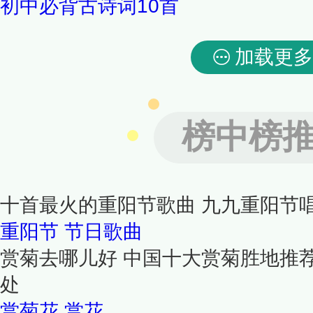
初中必背古诗词10首
加载更多
榜中榜
十首最火的重阳节歌曲 九九重阳节
重阳节
节日歌曲
赏菊去哪儿好 中国十大赏菊胜地推荐
处
赏菊花
赏花