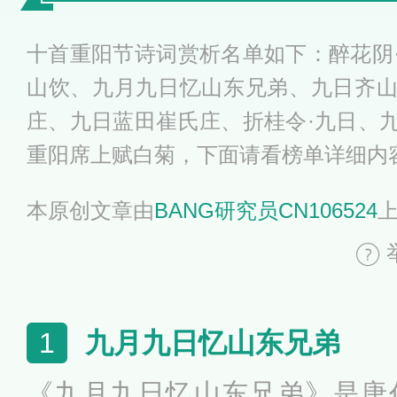
十首重阳节诗词赏析名单如下：醉花阴
山饮、九月九日忆山东兄弟、九日齐
庄、九日蓝田崔氏庄、折桂令·九日、
重阳席上赋白菊，下面请看榜单详细内
本原创文章由
BANG研究员CN106524
九月九日忆山东兄弟
1
《九月九日忆山东兄弟》是唐