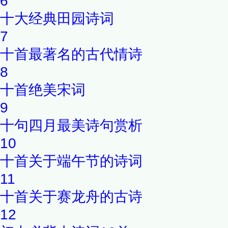
6
十大经典田园诗词
7
十首最著名的古代情诗
8
十首绝美宋词
9
十句四月最美诗句赏析
10
十首关于端午节的诗词
11
十首关于赛龙舟的古诗
12