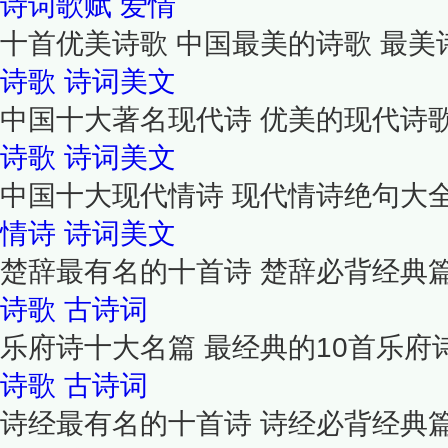
诗词歌赋
爱情
十首优美诗歌 中国最美的诗歌 最美
诗歌
诗词美文
中国十大著名现代诗 优美的现代诗歌
诗歌
诗词美文
中国十大现代情诗 现代情诗绝句大
情诗
诗词美文
楚辞最有名的十首诗 楚辞必背经典
诗歌
古诗词
乐府诗十大名篇 最经典的10首乐府
诗歌
古诗词
诗经最有名的十首诗 诗经必背经典