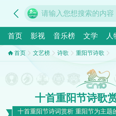
首页
影视
音乐榜
文学
人
首页
文艺榜
诗歌
重阳节诗歌
十首重阳节诗歌
十首重阳节诗词赏析 重阳节为主题